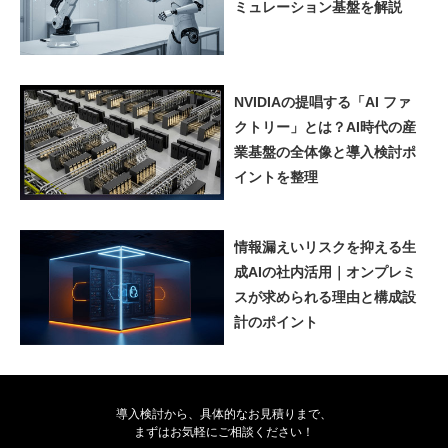
ミュレーション基盤を解説
NVIDIAの提唱する「AI ファ
クトリー」とは？AI時代の産
業基盤の全体像と導入検討ポ
イントを整理
情報漏えいリスクを抑える生
成AIの社内活用｜オンプレミ
スが求められる理由と構成設
計のポイント
導入検討から、具体的なお見積りまで、
まずはお気軽にご相談ください！