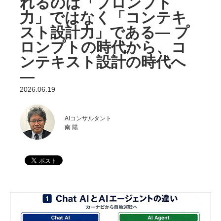
れるのは「プロンプト
力」ではなく「コンテキ
スト設計力」である― プ
ロンプトの時代から、コ
ンテキスト設計の時代へ
―
2026.06.19
AIコンサルタント
南 陽