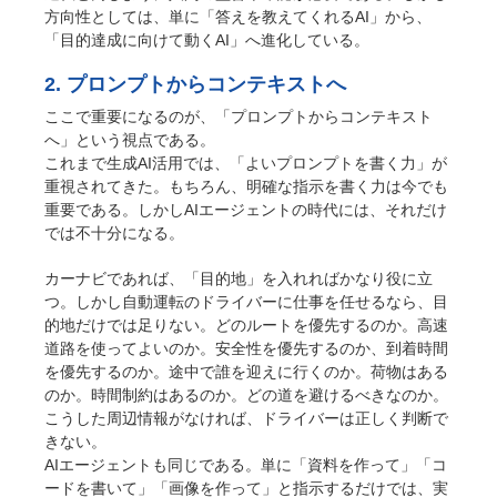
方向性としては、単に「答えを教えてくれるAI」から、
「目的達成に向けて動くAI」へ進化している。
2. プロンプトからコンテキストへ
ここで重要になるのが、「プロンプトからコンテキスト
へ」という視点である。
これまで生成AI活用では、「よいプロンプトを書く力」が
重視されてきた。もちろん、明確な指示を書く力は今でも
重要である。しかしAIエージェントの時代には、それだけ
では不十分になる。
カーナビであれば、「目的地」を入れればかなり役に立
つ。しかし自動運転のドライバーに仕事を任せるなら、目
的地だけでは足りない。どのルートを優先するのか。高速
道路を使ってよいのか。安全性を優先するのか、到着時間
を優先するのか。途中で誰を迎えに行くのか。荷物はある
のか。時間制約はあるのか。どの道を避けるべきなのか。
こうした周辺情報がなければ、ドライバーは正しく判断で
きない。
AIエージェントも同じである。単に「資料を作って」「コ
ードを書いて」「画像を作って」と指示するだけでは、実