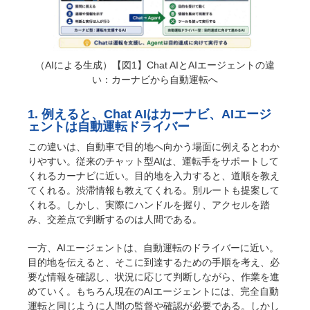
（AIによる生成）【図1】Chat AIとAIエージェントの違
い：カーナビから自動運転へ
1. 例えると、Chat AIはカーナビ、AIエージ
ェントは自動運転ドライバー
この違いは、自動車で目的地へ向かう場面に例えるとわか
りやすい。従来のチャット型AIは、運転手をサポートして
くれるカーナビに近い。目的地を入力すると、道順を教え
てくれる。渋滞情報も教えてくれる。別ルートも提案して
くれる。しかし、実際にハンドルを握り、アクセルを踏
み、交差点で判断するのは人間である。
一方、AIエージェントは、自動運転のドライバーに近い。
目的地を伝えると、そこに到達するための手順を考え、必
要な情報を確認し、状況に応じて判断しながら、作業を進
めていく。もちろん現在のAIエージェントには、完全自動
運転と同じように人間の監督や確認が必要である。しかし