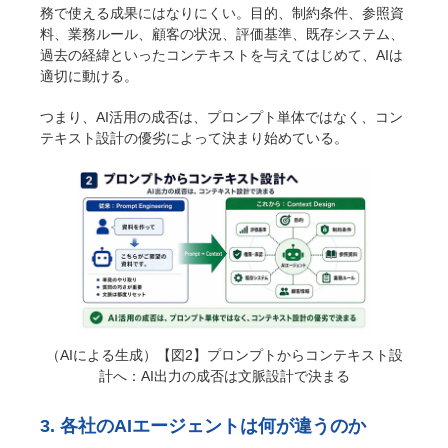
務で使える成果にはなりにくい。目的、制約条件、参照資
料、業務ルール、顧客の状況、評価基準、既存システム、
過去の経緯といったコンテキストを与えてはじめて、AIは
適切に動ける。
つまり、AI活用の成否は、プロンプト単体ではなく、コン
テキスト設計の優劣によって決まり始めている。
（AIによる生成）【図2】プロンプトからコンテキスト設
計へ：AI出力の成否は文脈設計で決まる
3. 各社のAIエージェントは何が違うのか