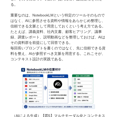
る。
重要なのは、NotebookLMという特定のツールそのもので
はなく、AIに参照させる資料や情報をあらかじめ整理し、
信頼できる文脈として用意しておくという考え方である。
たとえば、講義資料、社内文書、顧客ヒアリング、議事
録、調査レポート、説明動画などを整理しておけば、AIは
その資料群を前提にして回答できる。
毎回長いプロンプトを書くのではなく、先に信頼できる資
料を整え、AIが参照すべき文脈を用意する。これこそが、
コンテキスト設計の実践である。
（AIによる生成）【図5】マルチモーダル化とコンテキス