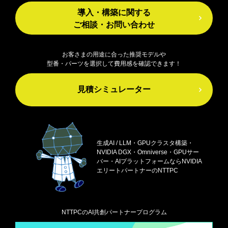
導入・構築に関する
ご相談・お問い合わせ
お客さまの用途に合った推奨モデルや
型番・パーツを選択して費用感を確認できます！
見積シミュレーター
生成AI / LLM・GPUクラスタ構築・
NVIDIA DGX・
Omniverse・GPUサー
バー・AIプラットフォームなら
NVIDIA
エリートパートナーのNTTPC
NTTPCのAI共創パートナープログラム