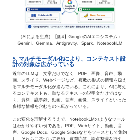
（AIによる生成）【図4】GoogleのAIエコシステム：
Gemini、Gemma、Antigravity、Spark、NotebookLM
5. マルチモーダル化により、コンテキスト設
計の対象は広がっている
近年のLLMは、文章だけでなく、PDF、画像、音声、動
画、スライド、Webページなど、複数の形式の情報を扱え
るマルチモーダル化が進んでいる。これにより、AIに与え
るコンテキストも、単なるテキストの説明文だけではな
く、資料、議事録、動画、音声、画像、スライドといった
多様な情報を含むものへ広がっている。
この変化を理解するうえで、NotebookLMのようなツール
はわかりやすい例である。PDF、Webサイト、動画、音
声、Google Docs、Google Slidesなどをソースとして集約
し、それらに基づいて要約、質問応答、論点整理を行え