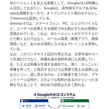
AIエージェントを支える基盤として、GoogleのLLM戦略に
も注目しておきたい。Googleは、高性能モデルであるGe
miniを展開する一方で、オープンウェイト系のモデルとし
てGemmaも提供している。
Gemma 4では、スマートフォン、PC、エッジデバイスな
ど、ユーザーが必要とする場所でAIを動かすための展開が
意識されている。これは、AIエージェントがクラウド上だ
けで動くものではなく、ローカル環境（業務アプリ、開発
環境）など、あらゆる場所に入り込んでいくことを意味し
ている。
なお、このコンテキスト設計の考え方は、文章作成やコー
ド生成だけでなく、画像生成や資料作成にも共通してい
る。たとえば画像を生成する場合でも、単に「かっこいい
画像を作って」と指示するだけでは実務で使える成果には
なりにくい。誰に見せるのか、どの媒体で使うのか、ブラ
ンドトーンは何か、どのような制約があるのかといった文
脈を与えることで、AIの出力品質は大きく変わる。