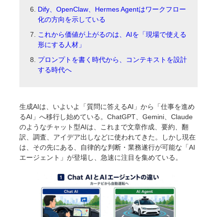
Dify、OpenClaw、Hermes Agentはワークフロー
化の方向を示している
これから価値が上がるのは、AIを「現場で使える
形にする人材」
プロンプトを書く時代から、コンテキストを設計
する時代へ
生成AIは、いよいよ「質問に答えるAI」から「仕事を進め
るAI」へ移行し始めている。ChatGPT、Gemini、Claude
のようなチャット型AIは、これまで文章作成、要約、翻
訳、調査、アイデア出しなどに使われてきた。しかし現在
は、その先にある、自律的な判断・業務遂行が可能な「AI
エージェント」が登場し、急速に注目を集めている。