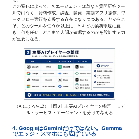
この変化によって、AIエージェントは単なる質問応答ツー
ルではなく、資料作成、調査、開発、業務アプリ操作、ワ
ークフロー実行を支援する存在になりつつある。だからこ
そ、どのツールを使うか以上に、AIをどの業務環境に置
き、何を任せ、どこまで人間が確認するのかを設計する力
が重要になる。
（AIによる生成）【図3】主要AIプレイヤーの整理：モデ
ル・サービス・エージェントを分けて考える
4. GoogleはGeminiだけではない。Gemma
でエッジ・スマホにも広げている