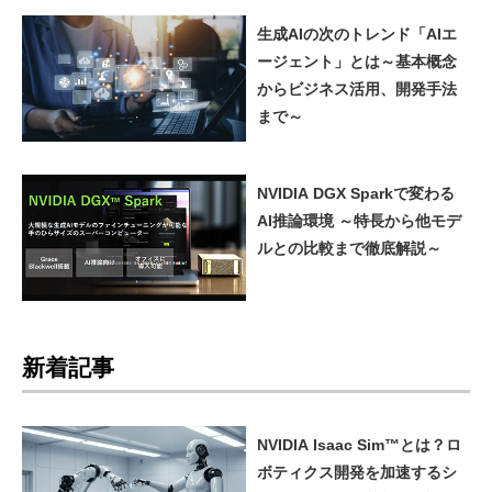
生成AIの次のトレンド「AIエ
ージェント」とは～基本概念
からビジネス活用、開発手法
まで～
NVIDIA DGX Sparkで変わる
AI推論環境 ～特長から他モデ
ルとの比較まで徹底解説～
新着記事
NVIDIA Isaac Sim™とは？ロ
ボティクス開発を加速するシ