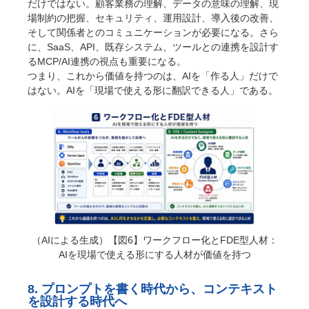
だけではない。顧客業務の理解、データの意味の理解、現
場制約の把握、セキュリティ、運用設計、導入後の改善、
そして関係者とのコミュニケーションが必要になる。さら
に、SaaS、API、既存システム、ツールとの連携を設計す
るMCP/AI連携の視点も重要になる。
つまり、これから価値を持つのは、AIを「作る人」だけで
はない。AIを「現場で使える形に翻訳できる人」である。
（AIによる生成）【図6】ワークフロー化とFDE型人材：
AIを現場で使える形にする人材が価値を持つ
8. プロンプトを書く時代から、コンテキスト
を設計する時代へ