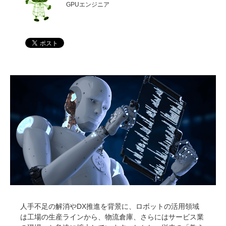
GPUエンジニア
人手不足の解消やDX推進を背景に、ロボットの活用領域
は工場の生産ラインから、物流倉庫、さらにはサービス業