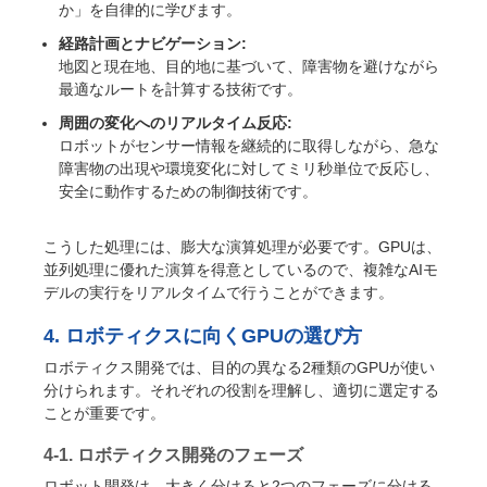
か」を自律的に学びます。
経路計画とナビゲーション:
地図と現在地、目的地に基づいて、障害物を避けながら
最適なルートを計算する技術です。
周囲の変化へのリアルタイム反応:
ロボットがセンサー情報を継続的に取得しながら、急な
障害物の出現や環境変化に対してミリ秒単位で反応し、
安全に動作するための制御技術です。
こうした処理には、膨大な演算処理が必要です。GPUは、
並列処理に優れた演算を得意としているので、複雑なAIモ
デルの実行をリアルタイムで行うことができます。
4. ロボティクスに向くGPUの選び方
ロボティクス開発では、目的の異なる2種類のGPUが使い
分けられます。それぞれの役割を理解し、適切に選定する
ことが重要です。
4-1. ロボティクス開発のフェーズ
ロボット開発は、大きく分けると2つのフェーズに分ける