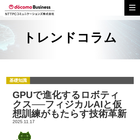
トレンドコラム
基礎知識
GPUで進化するロボティ
クス──フィジカルAIと仮
想訓練がもたらす技術革新
2025.11.17