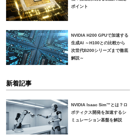
ポイント
NVIDIA H200 GPUで加速する
生成AI ～H100との比較から
次世代B200シリーズまで徹底
解説～
新着記事
NVIDIA Isaac Sim™とは？ロ
ボティクス開発を加速するシ
ミュレーション基盤を解説