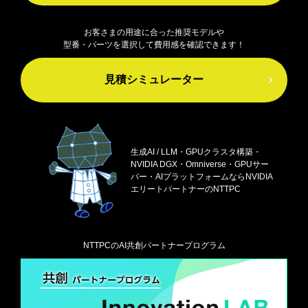
お客さまの用途に合った推奨モデルや
型番・パーツを選択して費用感を確認できます！
見積シミュレーター
生成AI / LLM・GPUクラスタ構築・
NVIDIA DGX・
Omniverse・GPUサー
バー・AIプラットフォームなら
NVIDIA
エリートパートナーのNTTPC
NTTPCのAI共創パートナープログラム