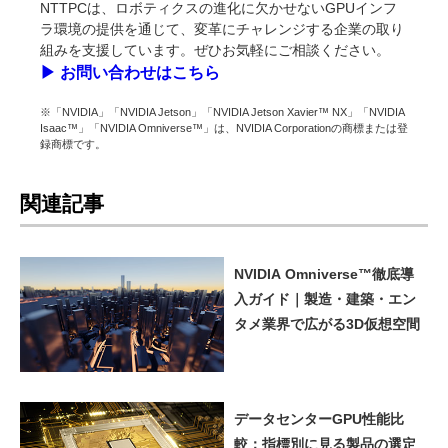
NTTPCは、ロボティクスの進化に欠かせないGPUインフ
ラ環境の提供を通じて、変革にチャレンジする企業の取り
組みを支援しています。ぜひお気軽にご相談ください。
▶︎ お問い合わせはこちら
※「NVIDIA」「NVIDIA Jetson」「NVIDIA Jetson Xavier™ NX」「NVIDIA
Isaac™」「NVIDIA Omniverse™」は、NVIDIA Corporationの商標または登
録商標です。
関連記事
NVIDIA Omniverse™徹底導
入ガイド｜製造・建築・エン
タメ業界で広がる3D仮想空間
データセンターGPU性能比
較：指標別に見る製品の選定