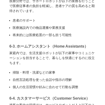
医療分野では、サポートロボットが以下の業務を行うこと
で医療従事者の負担を軽減し、患者ケアの質を高めると期
待されています。
患者のサポート
医療施設内での物品運搬や業務支援
将来的には医療処置の一部も担う可能性
6-3. ホームアシスタント（Home Assistants）
家庭内では、生活支援ロボットが以下の家事やコミュニケ
ーションを担当することで、暮らしを快適にするのに役立
ちます。
掃除・料理・洗濯などの家事
自然言語処理を使った会話や指示の理解
個人の生活習慣や好みに合わせて行動を調整
6-4. カスタマーサービス（Customer Service）
接客や案内の現場では、サービスロボットが人と以下のよ