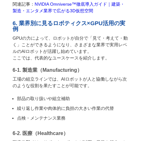
関連記事：
NVIDIA Omniverse™徹底導入ガイド｜建築・
製造・エンタメ業界で広がる3D仮想空間
6. 業界別に見るロボティクス×GPU活用の実
例
GPUの力によって、ロボットが自分で「見て・考えて・動
く」ことができるようになり、さまざまな業界で実用レベ
ルのAIロボットが活躍し始めています。
ここでは、代表的なユースケースを紹介します。
6-1. 製造業（Manufacturing）
工場の組立ラインでは、AIロボットが人と協働しながら次
のような役割を果たすことが可能です。
部品の取り扱いや組立補助
繰り返し作業や肉体的に負担の大きい作業の代替
点検・メンテナンス業務
6-2. 医療（Healthcare）