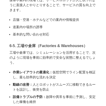
うに直接人とやりとりすることで、サービスの質を向上で
きます。
店舗・空港・ホテルなどでの案内や情報提供
道案内や場所の誘導
基本的な問い合わせ対応
6-5. 工場や倉庫（Factories & Warehouses）
工場や倉庫では、シミュレーションを活用することで、次
のように現場を事前に効率的で安全な状態に整えるでしょ
う。
作業レイアウトの最適化：
仮想空間でライン配置を検証
し、最も効率的な流れを決定
動線の改善：
人とロボットがスムーズに移動できるルー
トを設計し、衝突を防止
設備トラブルの予防：
故障や異常を事前に予測し、安定
した稼働を維持