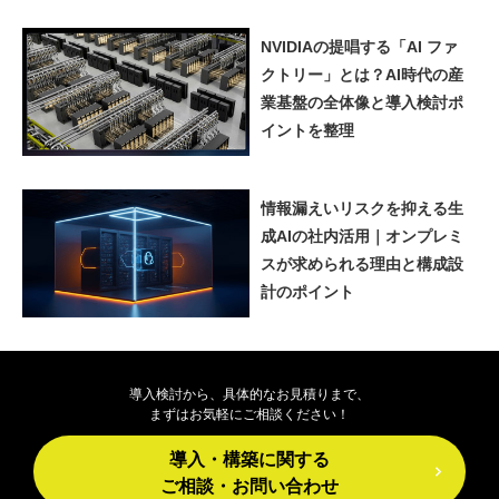
NVIDIAの提唱する「AI ファ
クトリー」とは？AI時代の産
業基盤の全体像と導入検討ポ
イントを整理
情報漏えいリスクを抑える生
成AIの社内活用｜オンプレミ
スが求められる理由と構成設
計のポイント
導入検討から、具体的なお見積りまで、
まずはお気軽にご相談ください！
導入・構築に関する
ご相談・お問い合わせ