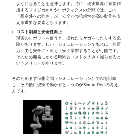
ようになることを意味します。特に、現実世界に直接作
用するフィジカルAIやロボティクスの分野では、この
「想定外への強さ」が、安全かつ信頼性の高い動作を支
える重要な要素となります。
コスト削減と安全性向上:
現実のロボットを使うと、壊れたりケガをしたりする危
険があります。しかしシミュレーションであれば、何百
万回でも安全に・速く・安く学習することが可能です。
そのため開発にかかる時間とコストを大きく減らせると
いうメリットがあります。
そのためまず仮想空間（シミュレーション）でAIを訓練
し、その後に現実で動かすというのがSim-to-Realの考え
方です。