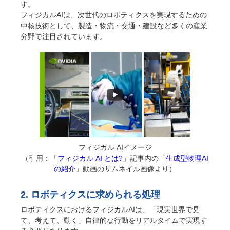
す。
フィジカルAIは、次世代のロボティクスを実現するための
中核技術として、製造・物流・交通・建設など多くの産業
分野で注目されています。
フィジカル AIイメージ
（引用：「
フィジカル AI とは?
」記事内の「
生成型物理AI
の紹介
」動画のサムネイル画像より）
2. ロボティクスに求められる処理
ロボティクスにおけるフィジカルAIは、「現実世界で見
て、考えて、動く」自律的な行動をリアルタイムで実現す