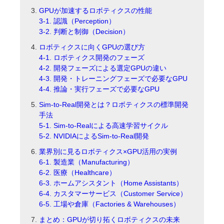
GPUが加速するロボティクスの性能
3-1. 認識（Perception）
3-2. 判断と制御（Decision）
ロボティクスに向くGPUの選び方
4-1. ロボティクス開発のフェーズ
4-2. 開発フェーズによる選定GPUの違い
4-3. 開発・トレーニングフェーズで必要なGPU
4-4. 推論・実行フェーズで必要なGPU
Sim-to-Real開発とは？ロボティクスの標準開発
手法
5-1. Sim-to-Realによる高速学習サイクル
5-2. NVIDIAによるSim-to-Real開発
業界別に見るロボティクス×GPU活用の実例
6-1. 製造業（Manufacturing）
6-2. 医療（Healthcare）
6-3. ホームアシスタント（Home Assistants）
6-4. カスタマーサービス（Customer Service）
6-5. 工場や倉庫（Factories & Warehouses）
まとめ：GPUが切り拓くロボティクスの未来