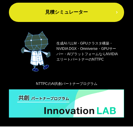
見積シミュレーター
生成AI / LLM・GPUクラスタ構築・
NVIDIA DGX・
Omniverse・GPUサー
バー・AIプラットフォームなら
NVIDIA
エリートパートナーのNTTPC
NTTPCのAI共創パートナープログラム