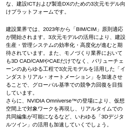
な、建設ICTおよび製造DXのための3次元モデル向
けプラットフォームです。
建設業界では、2023年から「BIM/CIM」原則適応
が開始されます。3次元モデルの活用により、建設
生産・管理システムの効率化・高度化が進むと期
待されています。また、モノづくり業界において
も3D CAD/CAMやCAEだけでなく、バリューチェ
ーンのあらゆる工程で3次元モデルを活用した「イ
ンダストリアル・オートメーション」を加速させ
ることで、グローバル基準での競争力回復を目指
しています。
さらに、NVIDIA Omniverse™の登場により、仮想
空間上で対象ワークを再現し、リアルタイムでの
共同編集が可能になるなど、いわゆる「3Dデジタ
ルツイン」の活用も加速していくでしょう。