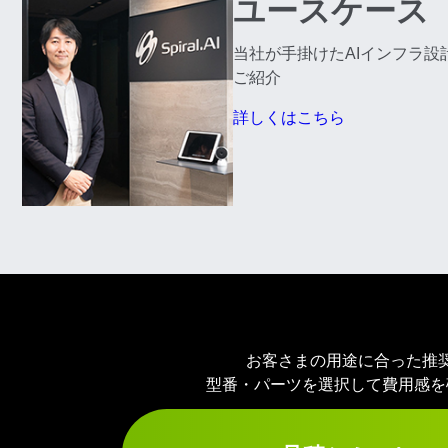
ユースケース
当社が手掛けたAIインフラ設
ご紹介
詳しくはこちら
お客さまの用途に合った推
型番・パーツを選択して費用感を