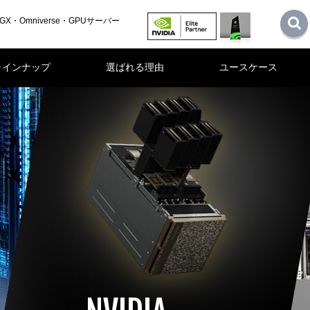
GX・Omniverse・GPUサーバー
ラインナップ
選ばれる理由
ユースケース