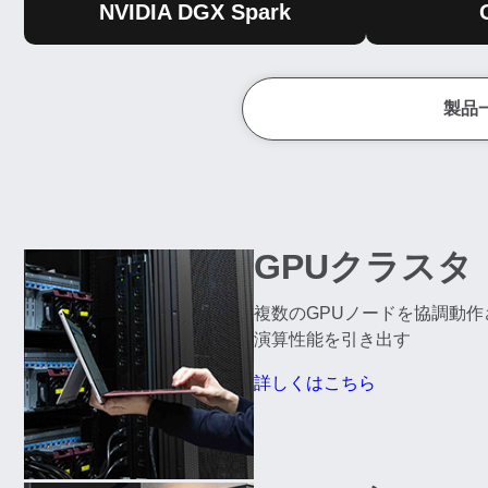
NVIDIA DGX Spark
製品
GPUクラスタ
複数のGPUノードを協調動
演算性能を引き出す
詳しくはこちら