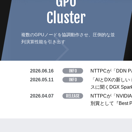
GPU
Cluster
複数のGPUノードを協調動作させ、圧倒的な並
列演算性能を引き出す
INFO
2026.06.16
NTTPCが「DDN Par
INFO
2026.05.11
「AIとDXの新し
スに聞くDGX Sp
RELEASE
2026.04.07
NTTPCが「NVIDIA
別賞として『Best Pe