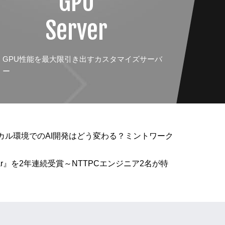
GPU
Server
GPU性能を最大限引き出すカスタマイズサーバ
ー
ローカル環境でのAI開発はどう変わる？ミントワーク
f the Year』を2年連続受賞～NTTPCエンジニア2名が特