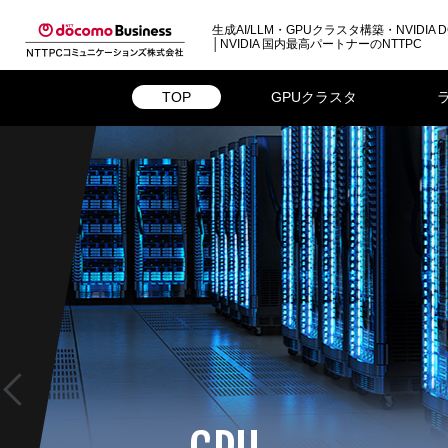
生成AI/LLM・GPUクラスタ構築・NVIDIA D
│NVIDIA 国内最高パートナーのNTTPC
TOP
GPUクラスタ