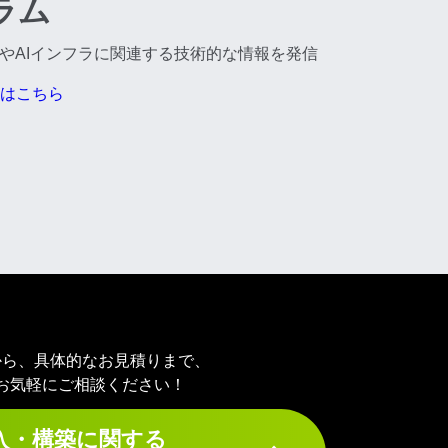
ラム
IやAIインフラに関連する技術的な情報を発信
はこちら
から、具体的なお見積りまで、
お気軽にご相談ください！
入・構築に関する