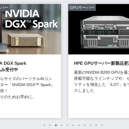
ーバー
GPUサーバー
A DGX Spark
HPE GPUサーバー新製品更
込み受付中
最新のNVIDIA B200 GPUを
搭載可能なラインナップや、
らサイズのパーソナルAIコン
リティを強化した「iLO7」を
ー「NVIDIA DGX™ Spark」
スしました
供！
りのためお早めに。