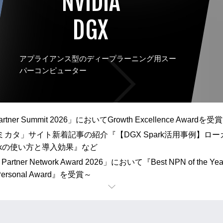
NVIDIA
DGX
アプライアンス型のディープラーニング用スー
パーコンピューター
tner Summit 2026」においてGrowth Excellence Awardを受賞
いミカタ」サイト新着記事の紹介『【DGX Spark活用事例】
arkの使い方と導入効果』など
 Partner Network Award 2026」において『Best NPN o
rsonal Award』を受賞～