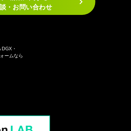
談・お問い合わせ
A DGX・
トフォームなら