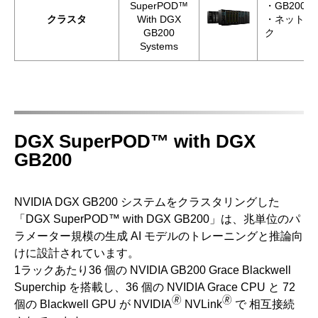
SuperPOD™
・GB200 
クラスタ
With DGX
・ネットワ
GB200
ク
Systems
DGX SuperPOD™ with DGX
GB200
NVIDIA DGX GB200 システムをクラスタリングした
「DGX SuperPOD™ with DGX GB200」は、兆単位のパ
ラメーター規模の生成 AI モデルのトレーニングと推論向
けに設計されています。
1ラックあたり36 個の NVIDIA GB200 Grace Blackwell
Superchip を搭載し、36 個の NVIDIA Grace CPU と 72
🄬
🄬
個の Blackwell GPU が NVIDIA
NVLink
で 相互接続