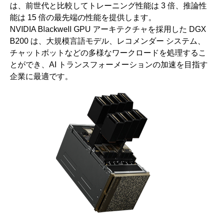
は、前世代と比較してトレーニング性能は 3 倍、推論性
能は 15 倍の最先端の性能を提供します。
NVIDIA Blackwell GPU アーキテクチャを採用した DGX
B200 は、大規模言語モデル、レコメンダー システム、
チャットボットなどの多様なワークロードを処理するこ
とができ、AI トランスフォーメーションの加速を目指す
企業に最適です。