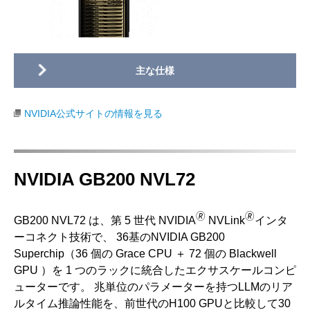
NVIDIA公式サイトの情報を見る
NVIDIA GB200 NVL72
🄬
🄬
GB200 NVL72 は、第 5 世代 NVIDIA
NVLink
インタ
ーコネクト技術で、 36基のNVIDIA GB200
Superchip（36 個の Grace CPU ＋ 72 個の Blackwell
GPU ）を 1 つのラックに統合したエクサスケールコンピ
ューターです。 兆単位のパラメーターを持つLLMのリア
ルタイム推論性能を、前世代のH100 GPUと比較して30