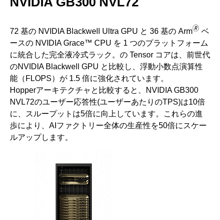
NVIDIA GB300 NVL72
🄬
72 基の NVIDIA Blackwell Ultra GPU と 36 基の Arm
ベ
ースの NVIDIA Grace™ CPU を 1 つのプラットフォーム
に統合した完全液冷式ラック。の Tensor コアは、前世代
のNVIDIA Blackwell GPU と比較し、浮動小数点演算性
能（FLOPS）が 1.5 倍に強化されています。
Hopperアーキテクチャと比較すると、NVIDIA GB300
NVL72のユーザー応答性(ユーザーあたりのTPS)は10倍
に、スループットは5倍に向上しています。これらの進
歩により、AIファクトリー全体の生産性を50倍にスケー
ルアップします。