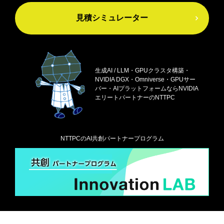
見積シミュレーター
生成AI / LLM・GPUクラスタ構築・
NVIDIA DGX・
Omniverse・GPUサー
バー・AIプラットフォームなら
NVIDIA
エリートパートナーのNTTPC
NTTPCのAI共創パートナープログラム