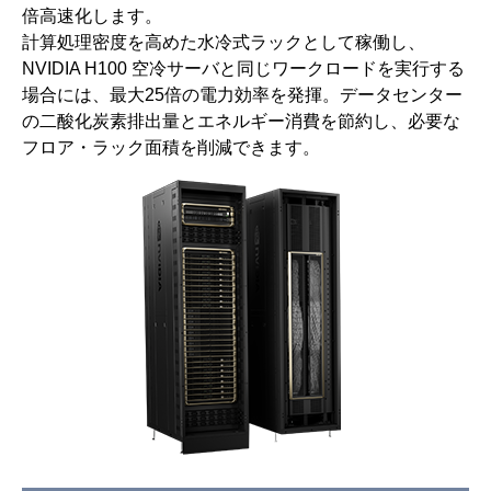
倍高速化します。
計算処理密度を高めた水冷式ラックとして稼働し、
NVIDIA H100 空冷サーバと同じワークロードを実行する
場合には、最大25倍の電力効率を発揮。データセンター
の二酸化炭素排出量とエネルギー消費を節約し、必要な
フロア・ラック面積を削減できます。