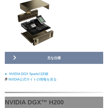
NVIDIA DGX Sparkの詳細
NVIDIA公式サイトの情報を見る
NVIDIA DGX™ H200