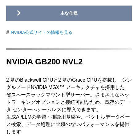
NVIDIA公式サイトの情報を見る
NVIDIA GB200 NVL2
2 基のBlackwell GPUと2 基のGrace GPUを搭載し、シン
グルノードNVIDIA MGX™ アーキテクチャを採用した、
省スペースラックマウント型サーバー。さまざまなネッ
トワーキングオプションと接続可能なため、既存のデー
タ センターへシームレスに導入できます。
生成AI/LLMの学習・推論用基盤や、ベクトルデータベー
ス検索、データ処理に比類のないパフォーマンスを提供
します