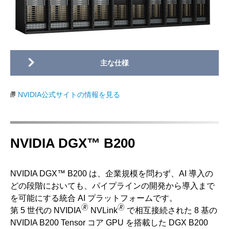
NVIDIA公式サイトの情報を見る
NVIDIA DGX™ B200
NVIDIA DGX™ B200 は、企業規模を問わず、AI 導入の
どの段階においても、パイプラインの開発から導入まで
を可能にする統合 AI プラットフォームです。
🄬
🄬
第 5 世代の NVIDIA
NVLink
で相互接続された 8 基の
NVIDIA B200 Tensor コア GPU を搭載した DGX B200