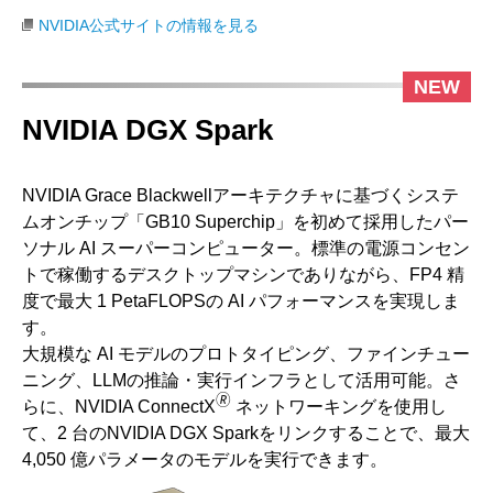
NVIDIA公式サイトの情報を見る
NVIDIA DGX Spark
NVIDIA Grace Blackwellアーキテクチャに基づくシステ
ムオンチップ「GB10 Superchip」を初めて採用したパー
ソナル AI スーパーコンピューター。標準の電源コンセン
トで稼働するデスクトップマシンでありながら、FP4 精
度で最大 1 PetaFLOPSの AI パフォーマンスを実現しま
す。
大規模な AI モデルのプロトタイピング、ファインチュー
ニング、LLMの推論・実行インフラとして活用可能。さ
🄬
らに、NVIDIA ConnectX
ネットワーキングを使用し
て、2 台のNVIDIA DGX Sparkをリンクすることで、最大
4,050 億パラメータのモデルを実行できます。