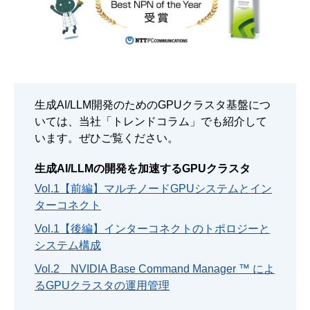
生成AI/LLM開発のためのGPUクラスタ基盤につ
いては、当社「トレンドコラム」でも紹介して
います。ぜひご覧ください。
生成AI/LLMの開発を加速するGPUクラスタ
Vol.1【前編】マルチノードGPUシステムとイン
ターコネクト
Vol.1【後編】インターコネクトのトポロジーと
システム構成
Vol.2 NVIDIA Base Command Manager ™ によ
るGPUクラスタの運用管理