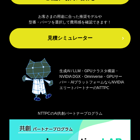
お客さまの用途に合った推奨モデルや
型番・パーツを選択して費用感を確認できます！
見積シミュレーター
生成AI / LLM・GPUクラスタ構築・
NVIDIA DGX・
Omniverse・GPUサー
バー・AIプラットフォームなら
NVIDIA
エリートパートナーのNTTPC
NTTPCのAI共創パートナープログラム