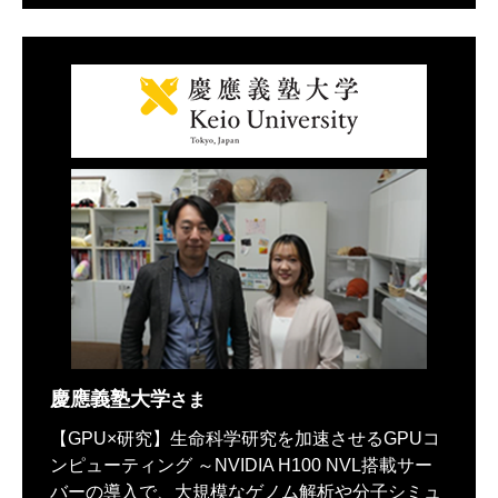
慶應義塾大学
さま
【GPU×研究】生命科学研究を加速させるGPUコ
ンピューティング ～NVIDIA H100 NVL搭載サー
バーの導入で、大規模なゲノム解析や分子シミュ