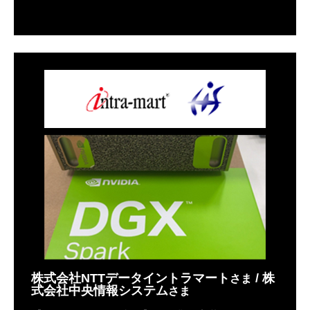
株式会社NTTデータイントラマート
/ 株
さま
式会社中央情報システム
さま