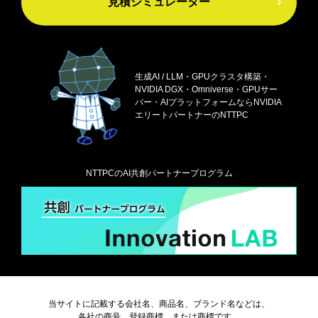
見積シミュレーター
生成AI / LLM・GPUクラスタ構築・
NVIDIA DGX・
Omniverse・GPUサー
バー・AIプラットフォームなら
NVIDIA
エリートパートナーのNTTPC
NTTPCのAI共創パートナープログラム
当サイトに記載する会社名、商品名、ブランド名などは、
各社の商号、登録商標、または商標です。