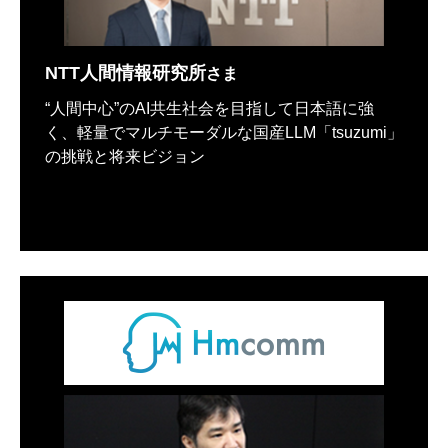
NTT人間情報研究所
さま
“人間中心”のAI共生社会を目指して日本語に強
く、軽量でマルチモーダルな国産LLM「tsuzumi」
の挑戦と将来ビジョン