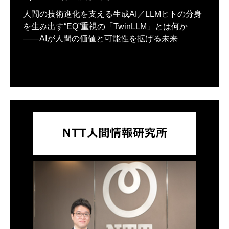
人間の技術進化を支える生成AI／LLMヒトの分身
を生み出す“EQ”重視の「TwinLLM」とは何か
――AIが人間の価値と可能性を拡げる未来