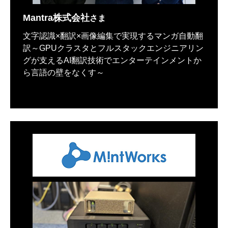
Mantra株式会社
さま
文字認識×翻訳×画像編集で実現するマンガ自動翻
訳～GPUクラスタとフルスタックエンジニアリン
グが支えるAI翻訳技術でエンターテインメントか
ら言語の壁をなくす～