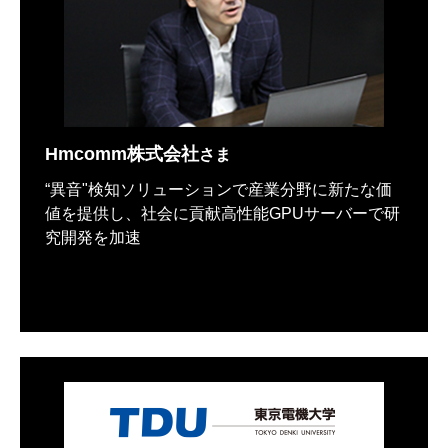
Hmcomm株式会社
さま
“異音"検知ソリューションで産業分野に新たな価
値を提供し、社会に貢献高性能GPUサーバーで研
究開発を加速