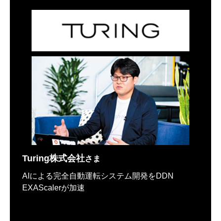
Turing株式会社
さま
AIによる完全自動運転システム開発をDDN
EXAScalerが加速