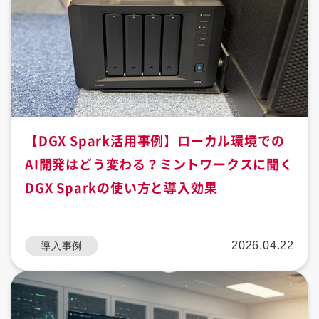
【DGX Spark活用事例】ローカル環境での
AI開発はどう変わる？ミントワークスに聞く
DGX Sparkの使い方と導入効果
2026.04.22
導入事例