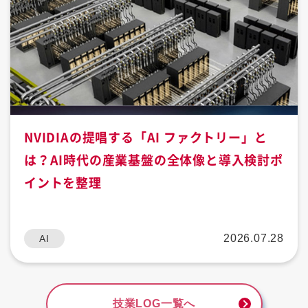
NVIDIAの提唱する「AI ファクトリー」と
は？AI時代の産業基盤の全体像と導入検討ポ
イントを整理
2026.07.28
AI
技業LOG一覧へ