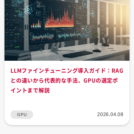
LLMファインチューニング導入ガイド：RAG
との違いから代表的な手法、GPUの選定ポ
イントまで解説
2026.04.08
GPU