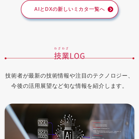
AIとDXの新しいミカタ一覧へ
わざ
わざ
技
業
LOG
技術者が最新の技術情報や注目のテクノロジー、
今後の活用展望など旬な情報を紹介します。