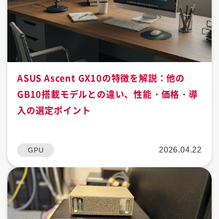
ASUS Ascent GX10の特徴を解説：他の
GB10搭載モデルとの違い、性能・価格・導
入の選定ポイント
2026.04.22
GPU