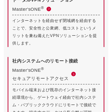
トータルVPNソリューション
®
Master'sONE
インターネットを経由せず閉域網を経由する
ことで、安全性と公衆網、低コストというメ
リットを兼ね備えたVPNソリューションを提
供します。
社内システムへのリモート接続
®
Master'sONE
セキュアリモートアクセス
モバイル端末および既存のインターネット接
続環境から、ゲートウェイ経由で社内システ
ム・パブリッククラウドにリモートで接続で