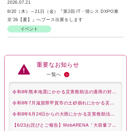
2026.07.21
8/20（木）～21日（金）『第2回 IT・情シス DXPO東
京'26【夏】』へブース出展をします
イベント
重要なお知らせ
一覧へ
令和8年熊本地震にかかる災害救助法の適用の対応につい
令和8年7月滋賀県甲賀市の土砂崩れにかかる災害救助法
令和8年6月24日からの大雨にかかる災害救助法の適用の
【6/23お詫びとご報告】WebARENA「大容量ファイル転送