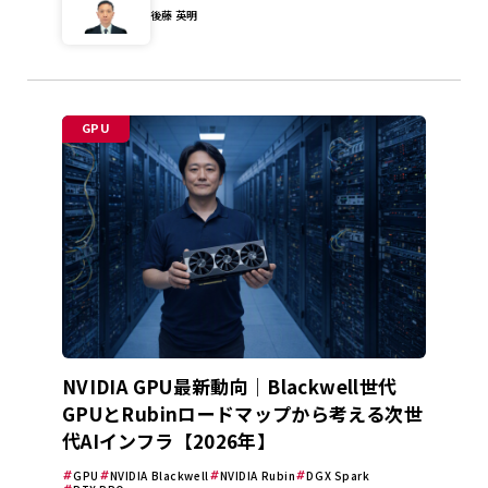
後藤 英明
GPU
NVIDIA GPU最新動向｜Blackwell世代
GPUとRubinロードマップから考える次世
代AIインフラ【2026年】
GPU
NVIDIA Blackwell
NVIDIA Rubin
DGX Spark