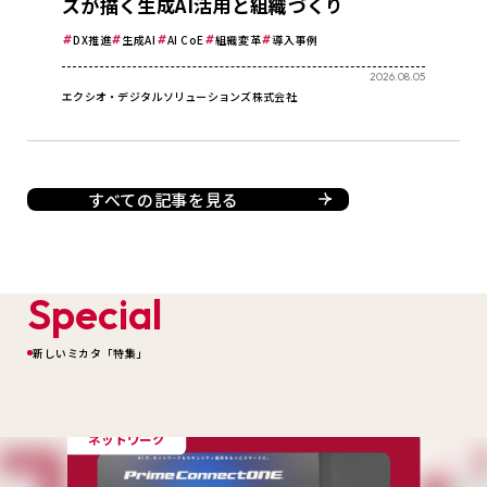
ズが描く生成AI活用と組織づくり
DX推進
生成AI
AI CoE
組織変革
導入事例
2026.08.05
エクシオ・デジタルソリューションズ株式会社
すべての記事を見る
Special
新しいミカタ「特集」
ネットワーク
DX