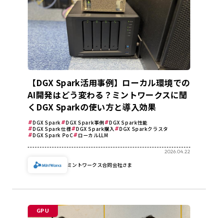
【DGX Spark活用事例】ローカル環境での
AI開発はどう変わる？ミントワークスに聞
くDGX Sparkの使い方と導入効果
DGX Spark
DGX Spark事例
DGX Spark性能
DGX Spark仕様
DGX Spark購入
DGX Sparkクラスタ
DGX Spark PoC
ローカルLLM
2026.04.22
ミントワークス合同会社さま
GPU