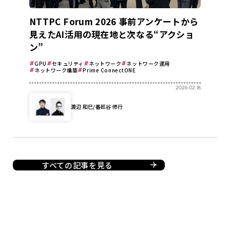
NTTPC Forum 2026 事前アンケートから
見えたAI活用の現在地と次なる“アクショ
ン”
GPU
セキュリティ
ネットワーク
ネットワーク運用
ネットワーク構築
Prime ConnectONE
2026.02.18
渡辺 和巳/番匠谷 修行
すべての記事を見る