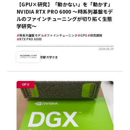
【GPU×研究】「動かない」を「動かす」
NVIDIA RTX PRO 6000 ～時系列基盤モデ
ルのファインチューニングが切り拓く生態
学研究～
時系列基盤モデル
ファインチューニング
GPU
研究開発
RTX PRO 6000
2026.06.29
京都大学さま
GPU