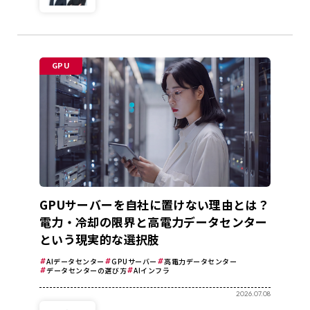
GPU
GPUサーバーを自社に置けない理由とは？
電力・冷却の限界と高電力データセンター
という現実的な選択肢
AIデータセンター
GPUサーバー
高電力データセンター
データセンターの選び方
AIインフラ
2026.07.08