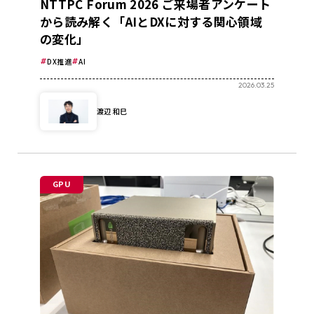
NTTPC Forum 2026 ご来場者アンケート
から読み解く「AIとDXに対する関心領域
の変化」
DX推進
AI
2026.03.25
渡辺 和巳
GPU