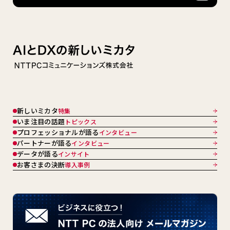
新しいミカタ
特集
いま注目の話題
トピックス
プロフェッショナルが語る
インタビュー
パートナーが語る
インタビュー
データが語る
インサイト
お客さまの決断
導入事例