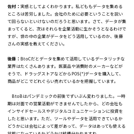
佐村：
実感としてよくわかります。私どももデータを集める
ところは苦労しました。会社のために必要ということを説い
て回らないといけないのだろうと思います。さて、データが集
まってくると、次はそれらを企業活動に生かそうとなるわけで
すが、世の中の企業がデータをどう活用しているのか、後藤
さんの実感を教えてください。
後藤：
BtoCだとデータを集めて活用しているデータリッチな
業界はたくさんあります。医薬品や消費財のメーカーなどが
そうで、ドラッグストアなどからPOS(*)データを購入して、
商品がどこでどれぐらい売れているかを把握しています。
BtoBはパンデミックの前後でずいぶん変わりました。一時
期は対面での営業活動ができませんでしたから、どの会社も
インサイドセールスやデジタルコミュニケーションに投資を
したと思います。ただ、ツールやデータを活用できているか
どうかには会社によって差があって、データはあっても使える
状態になっているかどうかは結構分かれますね。