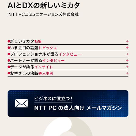
新しいミカタ
特集
いま注目の話題
トピックス
プロフェッショナルが語る
インタビュー
パートナーが語る
インタビュー
データが語る
インサイト
お客さまの決断
導入事例