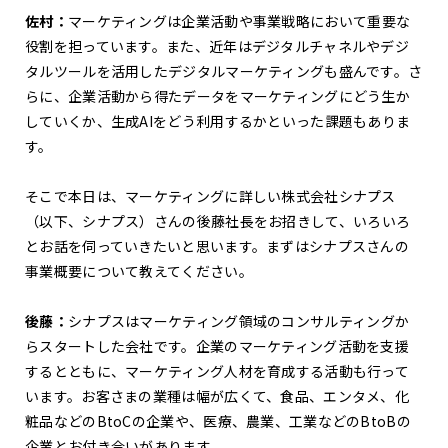
佐村：
マーケティングは企業活動や事業戦略において重要な
役割を担っています。また、近年はデジタルチャネルやデジ
タルツールを活用したデジタルマーケティングも盛んです。さ
らに、企業活動から得たデータをマーケティングにどう生か
していくか、生成AIをどう利用するかといった課題もありま
す。
そこで本日は、マーケティングに詳しい株式会社シナプス
（以下、シナプス）
さんの後藤社長をお招きして、いろいろ
とお話を伺っていきたいと思います。まずはシナプスさんの
事業概要について教えてください。
後藤：
シナプスはマーケティング領域のコンサルティングか
らスタートした会社です。企業のマーケティング活動を支援
するとともに、マーケティング人材を育成する活動も行って
います。お客さまの業種は幅が広くて、食品、エンタメ、化
粧品などのBtoCの企業や、医療、農業、工業などのBtoBの
企業とお付き合いがあります。