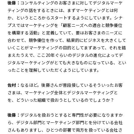
後藤：
コンサルティングのお客さまに対してデジタルマーケ
ティングの話をするときには、まずマーケティングとは何
か、というところからスタートするようにしています。シナ
プスではマーケティングを「顧客ニーズへの適合と競争優位
を構築する活動」と定義していて、要はお客さまのニーズに
合わせて、競争優位を作って、結果的にビジネスを大きくして
いくことがマーケティングの目的としてまずあって、それを踏
まえたうえで、ここ20年ぐらいのデジタルの進化によってデ
ジタルマーケティングがとても大きなものになっている、とい
ったことを理解していただくようにしています。
佐村：
なるほど。後藤さんが普段接しているそういったお客
さまは、マーケティング全体とデジタルマーケティングと
を、どういった組織で扱おうとしているのでしょうか？
後藤：
デジタルを扱おうとすると専門性が必要になりますか
ら、デジタル部門とマーケティング部門とを分けている会社
さんもありますし、ひとつの部署で両方を扱っている会社さ