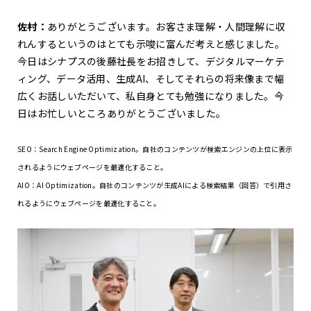
佐村：
ありがとうございます。お客さま理解・人間理解に収
れんするというのはとても示唆に富んだ考えと感じました。
今日はシナプスの後藤社長をお招きして、デジタルマーケテ
ィング、データ活用、生成AI、そしてそれらの将来像まで幅
広くお話しいただいて、私自身とても勉強になりました。今
日はお忙しいところありがとうございました。
SEO：Search Engine Optimization。自社のコンテンツが検索エンジンの上位に表示
されるようにウェブページを最適化すること。
AIO：AI Optimization。自社のコンテンツが生成AIによる検索結果（回答）で引用さ
れるようにウェブページを最適化すること。