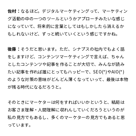
佐村：
なるほど。デジタルマーケティングって、マーケティン
グ活動の中の一つのツールというかアプローチみたいな感じ
になっていて、将来的に言葉としてはもしかしたら消えるか
もしれないけど、ずっと続いていくという感じですかね。
後藤：
そうだと思います。ただ、シナプスの社内でもよく話
をしますけど、コンテンツマーケティングで言えば、ちゃん
としたコンテンツや記事を作ることが大切で、みんなが読み
たい記事を作れば誰にとってもハッピーで、SEO(*)やAIO(*)
のような対策の意味がどんどん薄くなっていって、最後は本物
が残る時代になるだろうと。
そのときにマーケターは何をすればいいかというと、結局は
お客さま理解・人間理解に収れんしていくだろうというのが
私の見方でもあるし、多くのマーケターの見方でもあると思
っています。