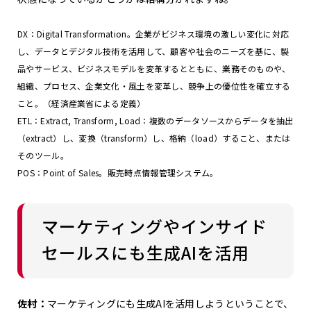
DX：Digital Transformation。企業がビジネス環境の激しい変化に対応
し、データとデジタル技術を活用して、顧客や社会のニーズを基に、製
品やサービス、ビジネスモデルを変革するとともに、業務そのものや、
組織、プロセス、企業文化・風土を変革し、競争上の優位性を確立する
こと。（経済産業省による定義）
ETL：Extract, Transform, Load：複数のデータソースからデータを抽出
（extract）し、変換（transform）し、格納（load）すること、または
そのツール。
POS：Point of Sales。販売時点情報管理システム。
マーケティングやインサイド
セールスにも生成AIを活用
佐村：
マーケティングにも生成AIを活用しようということで、