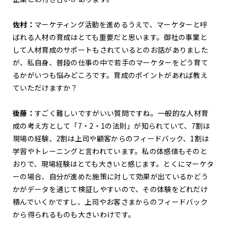
佐村：
マーケティング活動を進めるうえで、マーケターと呼
ばれる人材の育成はとても重要だと思います。御社の事業と
して人材育成のサポートもされているとのお話がありました
が、私自身、普段の仕事の中で若手のマーケターをどう育て
るかがいつも悩みどころです。育成のポイントがあれば教え
ていただけますか？
後藤：
すごく難しいですがいい質問ですね。一般的な人材育
成の考え方として「7・2・1の法則」が知られていて、7割は
現場の経験、2割は上司や顧客からのフィードバック、1割は
学習やトレーニングと言われています。私の体感値もそのと
おりで、現場経験はとても大きいと感じます。とくにマーケタ
ーの場合、自分が進めた施策に対して効果が出ているかどう
かがデータを通じて検証しやすいので、その体験をどれだけ
積んでいくかですし、上司やお客さまからのフィードバック
から得られるものも大きいわけです。