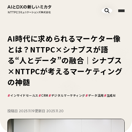
AI時代に求められるマーケター像
とは？NTTPC×シナプスが語
る“人とデータ”の融合｜シナプス
×NTTPCが考えるマーケティング
の神髄
インサイドセールス
CRM
デジタルマーケティング
データ活用
生成AI
投稿日
更新日
2025.11.19
2025.11.20