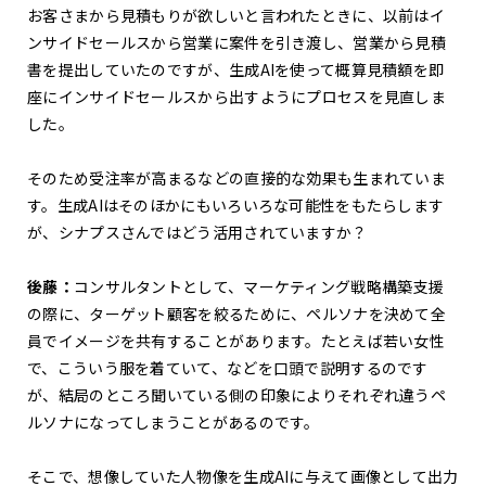
お客さまから見積もりが欲しいと言われたときに、以前はイ
ンサイドセールスから営業に案件を引き渡し、営業から見積
書を提出していたのですが、生成AIを使って概算見積額を即
座にインサイドセールスから出すようにプロセスを見直しま
した。
そのため受注率が高まるなどの直接的な効果も生まれていま
す。生成AIはそのほかにもいろいろな可能性をもたらします
が、シナプスさんではどう活用されていますか？
後藤：
コンサルタントとして、マーケティング戦略構築支援
の際に、ターゲット顧客を絞るために、ペルソナを決めて全
員でイメージを共有することがあります。たとえば若い女性
で、こういう服を着ていて、などを口頭で説明するのです
が、結局のところ聞いている側の印象によりそれぞれ違うペ
ルソナになってしまうことがあるのです。
そこで、想像していた人物像を生成AIに与えて画像として出力