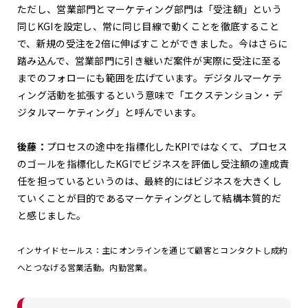
ただし、営業部門とマーケティング部門は「受注額」という
同じKGIを設定し、常に同じ目線で動くことを徹底すること
で、新規の受注を2倍に伸ばすことができました。今はさらに
踏み込んで、営業部門に引き継いだ案件が実際に受注に至る
までのフォローにも範囲を広げています。デジタルマーケテ
ィング活動を拡張するという意味で「エクステンション・デ
ジタルマーケティング」と呼んでいます。
後藤：
プロセスの途中を指標化したKPIではなくて、プロセス
のゴールを指標化したKGIでビジネスを評価し受注額の達成責
任を担っているというのは、最終的にはビジネスを大きくし
ていくことが目的であるマーケティングとして結構本質的だ
と感じました。
インサイドセールス：主にオンラインを通じて顧客とコンタクトし成約
へとつなげる営業活動。内勤営業。