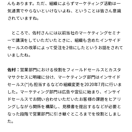
んもあります。ただ、組織によらずマーケティング活動は一
気通貫でやらないといけないよね、ということは皆さん意識
されていますね。
ところで、佐村さんには以前当社のマーケティングセミナ
ーで講演をしていただいたときに、組織も含めたインサイド
セールスの改革によって受注を2倍にしたというお話をされて
いましたね。
佐村：
営業部門における役割をフィールドセールスとカスタ
マサクセスに明確に分け、マーケティング部門はインサイド
セールス(*)も担当するなどの組織変更を2020年7月に行いま
した。マーケティング部門は広告や宣伝に始まり、インサイ
ドセールスでお問い合わせいただいたお客様の課題をヒアリ
ングしながら関係を構築し、見積書を提出するなどが必要と
なった段階で営業部門に引き継ぐところまでを役割としまし
た。