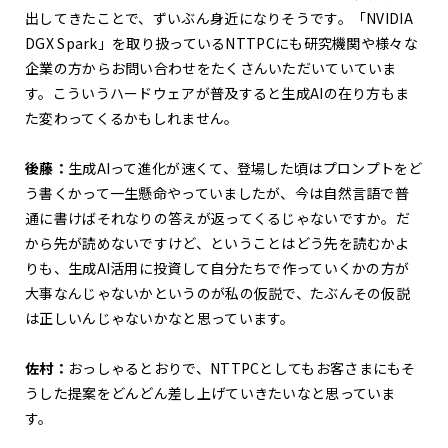
出してきたことで、ずいぶん身近になりそうです。「NVIDIA
DGX Spark」を取り扱っているNTTPCにも研究機関や様々な
企業の方からお問い合わせをたくさんいただいていていま
す。こういうハードウェアが普及すると生成AIの在り方もま
た変わってくるかもしれません。
後藤：
生成AIって進化が速くて、登場した頃はプロンプトをど
う書くかって一生懸命やっていましたが、今は自然言語で普
通に書けばそれなりの答えが返ってくるじゃないですか。だ
から先が読めないですけど、ということはどう先を読むかよ
りも、生成AI活用に投資して自分たちで作っていくかの方が
大事なんじゃないかというのが私の仮説で、たぶんその仮説
は正しいんじゃないかなと思っています。
佐村：
おっしゃるとおりで、NTTPCとしてもお客さまにもそ
うした提案をどんどん差し上げていきたいなと思っていま
す。