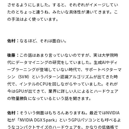
させるようにしました。すると、それぞれがイメージしてい
たのとちょっと違うね、みたいな具体性が湧いてきます。こ
の手法はよく使っています。
佐村：
なるほど、それは面白い。
後藤：
この話はあまり言っていないのですが、実は大学院時
代にデータマイニングの研究をしていました。生成AIやディ
ープラーニングが登場していない時代で、サポートベクターマ
シン（SVM）というパターン認識アルゴリズムが出てきた時
代で、インテルのCPUを回しながらやっていました。それが
今はGPUが出てきて、業界に詳しい人によるとハードウェア
の物量勝負になっているという話を聞きます。
佐村：
そういう側面はもちろんありますね。最近ではNVIDIA
社が「NVIDIA DGX Spark」というGPUパソコンとも呼べるよ
うなコンパクトサイズのハードウェアを、かなりの低価格で