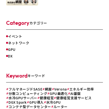
Category
カテゴリー
イベント
ネットワーク
GPU
DX
Keyword
キーワード
フルマネージドSASE
網屋
Verona
エネルギー効率
分散コンピューティング
GPU最適化
AI基盤
水冷GPUサーバー
健康経営
健康経営支援サービス
DGX Spark
GPU導入
水冷GPU
コンテナ型データセンター
ルーター