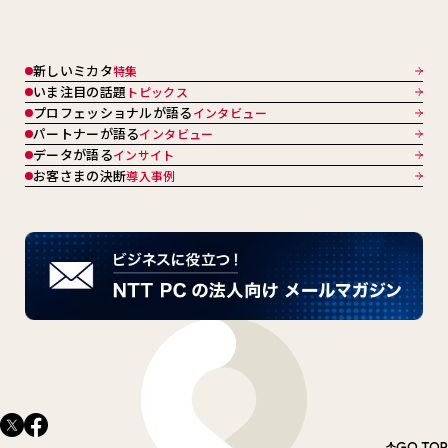
新しいミカタ
特集
いま注目の話題
トピックス
プロフェッショナルが語る
インタビュー
パートナーが語る
インタビュー
データが語る
インサイト
お客さまの決断
導入事例
GO TOP