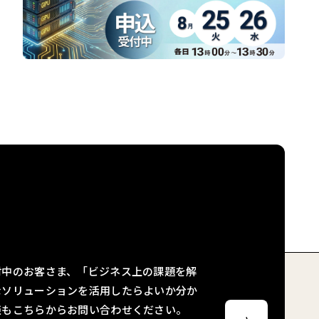
せ
討中のお客さま、「ビジネス上の課題を解
なソリューションを活用したらよいか分か
談もこちらからお問い合わせください。