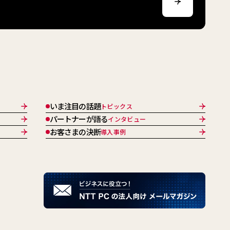
いま注目の話題
トピックス
パートナーが語る
インタビュー
お客さまの決断
導入事例