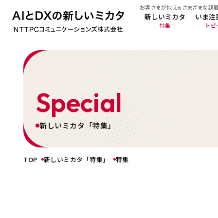
お客さまが抱えるさまざまな課
新しいミカタ
いま注
特集
トピ
Special
新しいミカタ「特集」
TOP
新しいミカタ「特集」
特集