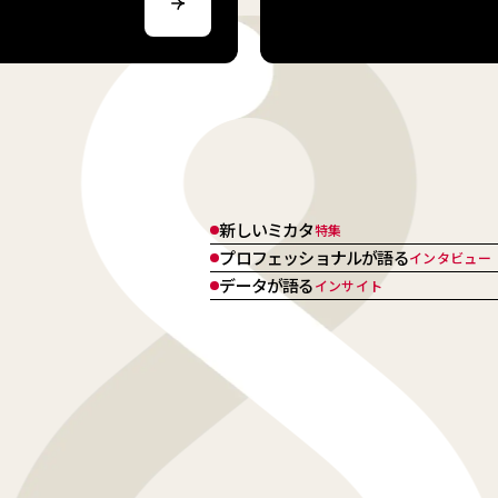
新しいミカタ
特集
プロフェッショナルが語る
インタビュー
データが語る
インサイト