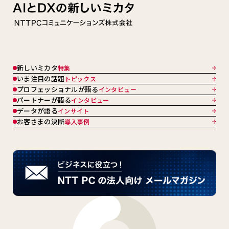
新しいミカタ
特集
いま注目の話題
トピックス
プロフェッショナルが語る
インタビュー
パートナーが語る
インタビュー
データが語る
インサイト
お客さまの決断
導入事例