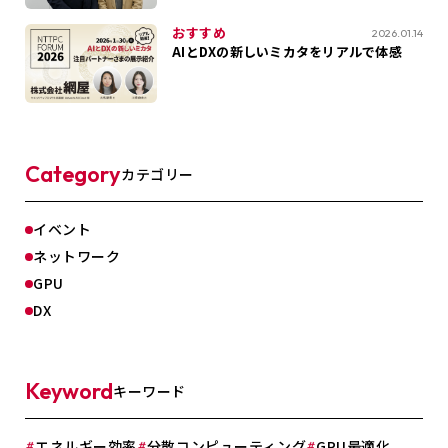
おすすめ
2026.01.14
AIとDXの新しいミカタをリアルで体感
Category
カテゴリー
イベント
ネットワーク
GPU
DX
Keyword
キーワード
エネルギー効率
分散コンピューティング
GPU最適化