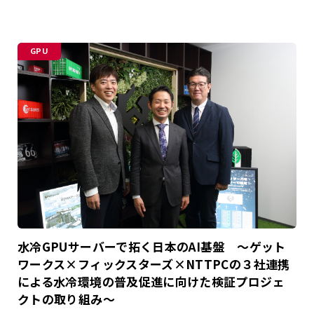
GPU
水冷GPUサーバーで拓く日本のAI基盤 ～ゲット
ワークス×フィックスターズ×NTTPCの３社連携
による水冷環境の普及促進に向けた検証プロジェ
クトの取り組み～