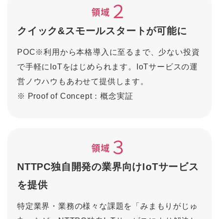
２
領域
クイック&スモールスタートが可能に
POC※利用から本格導入に至るまで、少ない投資
で手軽にIoTをはじめられます。IoTサービスの運
営ノウハウもあわせて提供します。
※
Proof of Concept：概念実証
３
領域
NTTPC独自開発の業界向けIoTサービス
を提供
特定業界・業務の様々な課題を「みまもりがじゅ