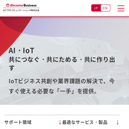
JP
EN
AI・IoT
共につなぐ・共にためる・共に作り出
す
IoTビジネス共創や業界課題の解決で、今
すぐ使える必要な「一手」を提供。
サポート領域
最適なサービス・製品