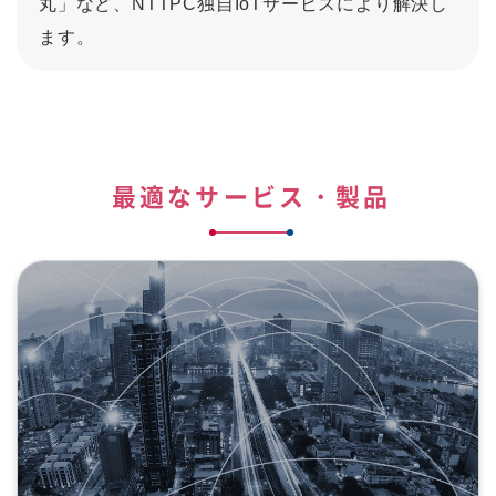
丸」など、NTTPC独自IoTサービスにより解決し
ます。
最適なサービス・製品