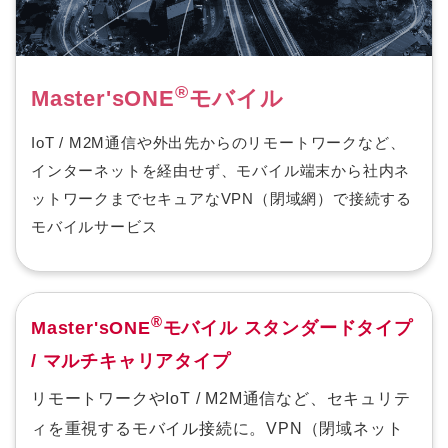
®
Master'sONE
モバイル
IoT / M2M通信や外出先からのリモートワークなど、
インターネットを経由せず、モバイル端末から社内ネ
ットワークまでセキュアなVPN（閉域網）で接続する
モバイルサービス
®
Master'sONE
モバイル スタンダードタイプ
/ マルチキャリアタイプ
リモートワークやIoT / M2M通信など、セキュリテ
ィを重視するモバイル接続に。VPN（閉域ネット