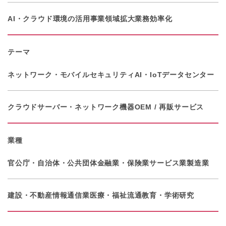
AI・クラウド環境の活用
事業領域拡大
業務効率化
テーマ
ネットワーク・モバイル
セキュリティ
AI・IoT
データセンター
クラウド
サーバー・ネットワーク機器
OEM / 再販サービス
業種
官公庁・自治体・公共団体
金融業・保険業
サービス業
製造業
建設・不動産
情報通信業
医療・福祉
流通
教育・学術研究