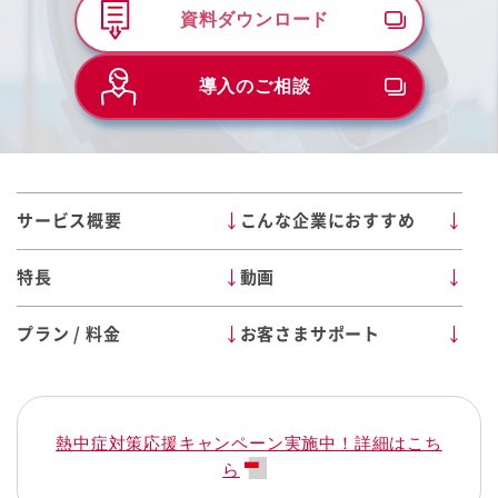
資料ダウンロード
導入のご相談
サービス概要
こんな企業におすすめ
特長
動画
プラン / 料金
お客さまサポート
熱中症対策応援キャンペーン実施中！詳細はこち
ら