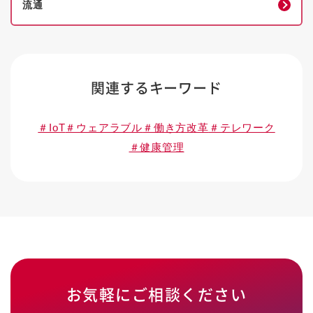
流通
関連するキーワード
＃IoT
＃ウェアラブル
＃働き方改革
＃テレワーク
＃健康管理
お気軽にご相談ください