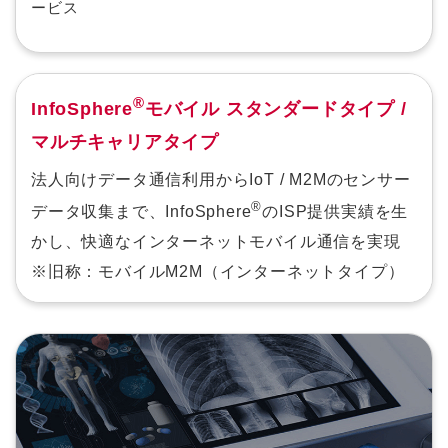
ービス
®
InfoSphere
モバイル スタンダードタイプ /
マルチキャリアタイプ
法人向けデータ通信利用からIoT / M2Mのセンサー
®
データ収集まで、InfoSphere
のISP提供実績を生
かし、快適なインターネットモバイル通信を実現
※旧称：モバイルM2M（インターネットタイプ）