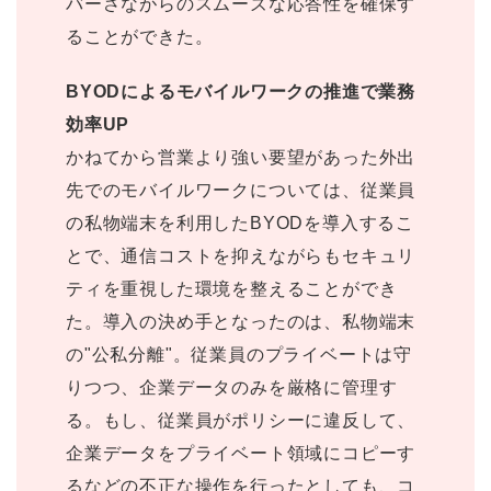
バーさながらのスムーズな応答性を確保す
ることができた。
BYODによるモバイルワークの推進で業務
効率UP
かねてから営業より強い要望があった外出
先でのモバイルワークについては、従業員
の私物端末を利用したBYODを導入するこ
とで、通信コストを抑えながらもセキュリ
ティを重視した環境を整えることができ
た。導入の決め手となったのは、私物端末
の"公私分離"。従業員のプライベートは守
りつつ、企業データのみを厳格に管理す
る。もし、従業員がポリシーに違反して、
企業データをプライベート領域にコピーす
るなどの不正な操作を行ったとしても、コ