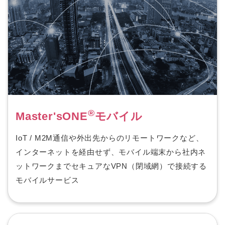
®
Master'sONE
モバイル
IoT / M2M通信や外出先からのリモートワークなど、
インターネットを経由せず、モバイル端末から社内ネ
ットワークまでセキュアなVPN（閉域網）で接続する
モバイルサービス