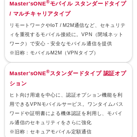
®
Master'sONE
モバイル スタンダードタイプ
/ マルチキャリアタイプ
リモートワークやIoT / M2M通信など、セキュリテ
ィを重視するモバイル接続に。VPN（閉域ネット
ワーク）で安心・安全なモバイル通信を提供
※旧称：モバイルM2M（VPNタイプ）
®
Master'sONE
スタンダードタイプ 認証オプ
ション
ヒト向け用途を中心に、認証オプション機能を利
用できるVPNモバイルサービス。ワンタイムパス
ワードや証明書による機体認証を利用し、モバイ
ル通信のセキュリティをさらに強化
※旧称：セキュアモバイル定額通信