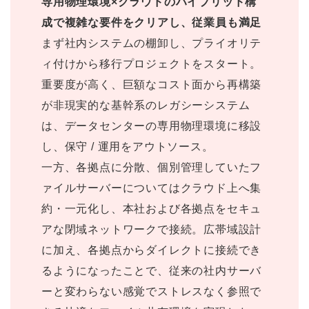
専用物理環境×クラウドのハイブリッド構
成で複雑な要件をクリアし、従業員も満足
まず社内システムの棚卸し、プライオリテ
ィ付けから移行プロジェクトをスタート。
重要度が高く、巨額なコスト面から再構築
が非現実的な基幹系のレガシーシステム
は、データセンターの専用物理環境に移設
し、保守 / 運用をアウトソース。
一方、各拠点に分散、個別管理していたフ
ァイルサーバーについてはクラウド上へ集
約・一元化し、本社および各拠点をセキュ
アな閉域ネットワークで接続。広帯域設計
に加え、各拠点からダイレクトに接続でき
るようになったことで、従来の社内サーバ
ーと変わらない感覚でストレスなく参照で