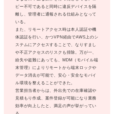
ピー不可であると同時に違反デバイスを隔
離し、管理者に通報される仕組みとなって
いる。
また、リモートアクセス時は本人認証や機
体認証を行い、かつVPN経由でAWS上のシ
ステムにアクセスすることで、なりすまし
や不正アクセスのリスクも排除。万が一、
紛失や盗難にあっても、MDM（モバイル端
末管理）によりリモートから端末ロックや
データ消去が可能で、安心・安全なモバイ
ル環境を整えることができた。
営業担当者からは、外出先での在庫確認や
見積もり作成、案件登録が可能になり業務
効率が向上したと、満足の声が挙がってい
る。