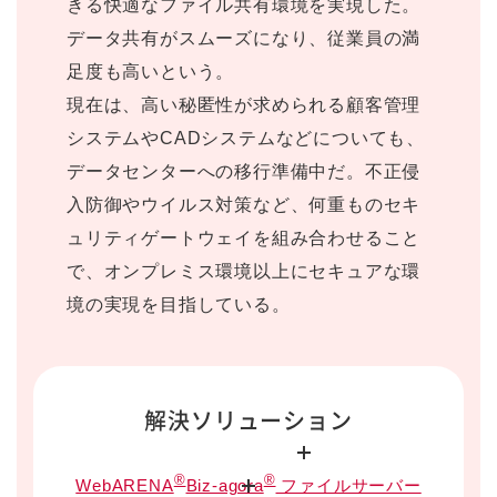
きる快適なファイル共有環境を実現した。
データ共有がスムーズになり、従業員の満
足度も高いという。
現在は、高い秘匿性が求められる顧客管理
システムやCADシステムなどについても、
データセンターへの移行準備中だ。不正侵
入防御やウイルス対策など、何重ものセキ
ュリティゲートウェイを組み合わせること
で、オンプレミス環境以上にセキュアな環
境の実現を目指している。
解決ソリューション
®
®
WebARENA
Biz-agora
ファイルサーバー