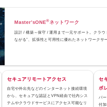
®
Master'sONE
ネットワーク
設計 / 構築～保守 / 運用まで一元サポート。ク
ながる"、拡張性と可用性に優れたネットワークサ
セキュアリモートアクセス
セ
ボ
自宅や外出先などのインターネット接続環境
から、セキュアな認証とVPN経由で社内シス
パー
テムやクラウドサービスにアクセス可能なリ
付加