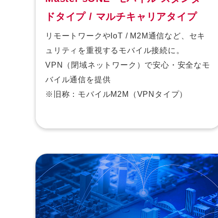
ドタイプ / マルチキャリアタイプ
リモートワークやIoT / M2M通信など、セキ
ュリティを重視するモバイル接続に。
VPN（閉域ネットワーク）で安心・安全なモ
バイル通信を提供
※旧称：モバイルM2M（VPNタイプ）