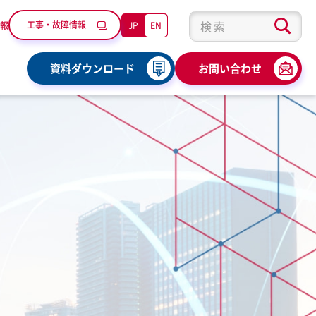
工事・故障情報
JP
EN
報
検索キーワード入力
資料ダウンロード
お問い合わせ