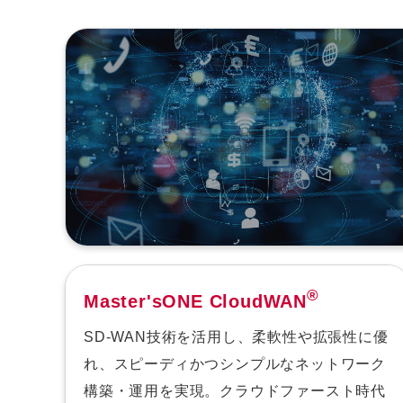
®
Master'sONE CloudWAN
SD-WAN技術を活用し、柔軟性や拡張性に優
れ、スピーディかつシンプルなネットワーク
構築・運用を実現。クラウドファースト時代