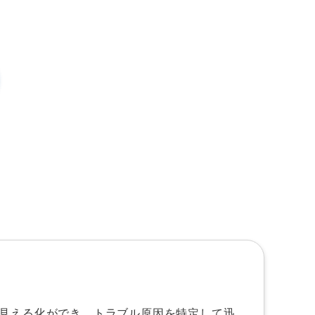
見える化ができ、トラブル原因を特定して迅