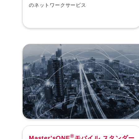
のネットワークサービス
®
Master'sONE
モバイル スタンダー