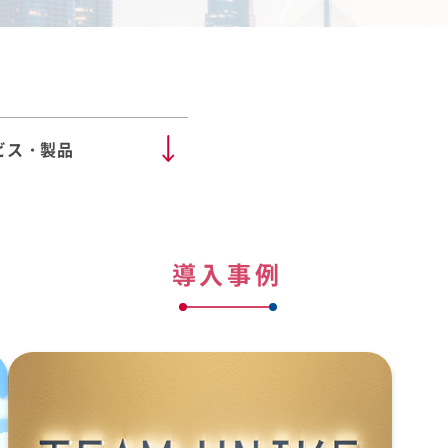
ビス・製品
導入事例