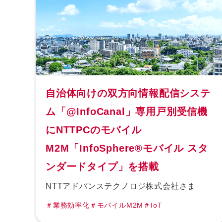
自治体向けの双方向情報配信システ
ム「@InfoCanal」専用戸別受信機
にNTTPCのモバイル
M2M「InfoSphere®モバイル スタ
ンダードタイプ」を搭載
NTTアドバンステクノロジ株式会社さま
＃業務効率化
＃モバイルM2M
＃IoT