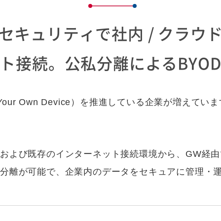
セキュリティで社内 / クラウ
ト接続。公私分離によるBYO
 Your Own Device）を推進している企業が増え
および既存のインターネット接続環境から、GW経由
私分離が可能で、企業内のデータをセキュアに管理・