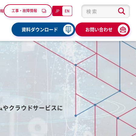
工事・故障情報
JP
EN
報
検索キーワード入力
資料ダウンロード
お問い合わせ
ムやクラウドサービスに