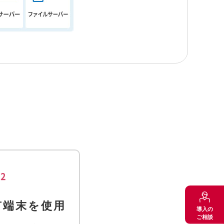
02
有端末を使用
導入の
ご相談