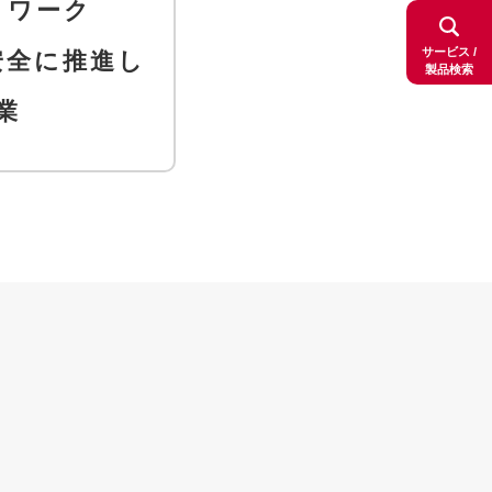
トワーク
サービス /
安全に推進し
製品検索
業