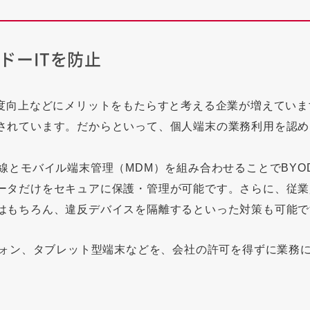
ャドーITを防止
足度向上などにメリットをもたらすと考える企業が増えてい
されています。だからといって、個人端末の業務利用を認め
線とモバイル端末管理（MDM）を組み合わせることでBYO
ータだけをセキュアに保護・管理が可能です。さらに、従業
はもちろん、違反デバイスを隔離するといった対策も可能で
フォン、タブレット型端末などを、会社の許可を得ずに業務