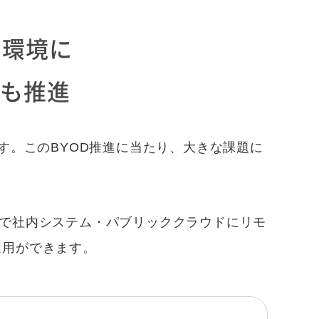
ド環境に
Dも推進
ています。このBYOD推進に当たり、大きな課題に
で社内システム・パブリッククラウドにリモ
運用ができます。