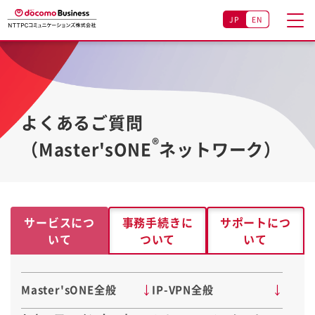
JP
EN
よくあるご質問
®
（Master'sONE
ネットワーク）
サービスにつ
事務手続きに
サポートにつ
いて
ついて
いて
Master'sONE全般
IP-VPN全般