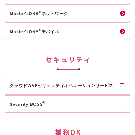
®
Master'sONE
ネットワーク
®
Master'sONE
モバイル
セキュリティ
クラウドWAFセキュリティオペレーションサービス
®
Security BOSS
業務DX