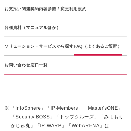
お支払い関連
契約内容参照 / 変更
利用規約
各種資料（マニュアルほか）
ソリューション・サービスから探す
FAQ（よくあるご質問）
お問い合わせ窓口一覧
※
「InfoSphere」「IP-Members」「Master'sONE」
「Security BOSS」「トップクルーズ」「みまもり
がじゅ丸」「IP-WARP」「WebARENA」は