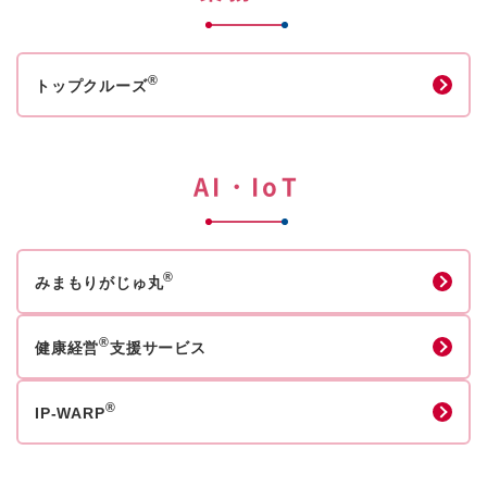
®
トップクルーズ
AI・IoT
®
みまもりがじゅ丸
®
健康経営
支援サービス
®
IP-WARP