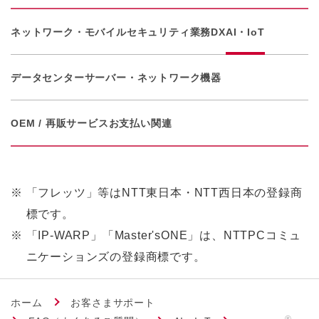
ネットワーク・モバイル
セキュリティ
業務DX
AI・IoT
データセンター
サーバー・ネットワーク機器
OEM / 再販サービス
お支払い関連
※
「フレッツ」等はNTT東日本・NTT西日本の登録商
標です。
※
「IP-WARP」「Master'sONE」は、NTTPCコミュ
ニケーションズの登録商標です。
ホーム
お客さまサポート