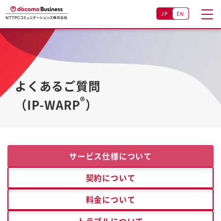
JP
EN
よくあるご質問
®
（IP-WARP
）
サービス仕様について
契約について
料金について
トラブルについて