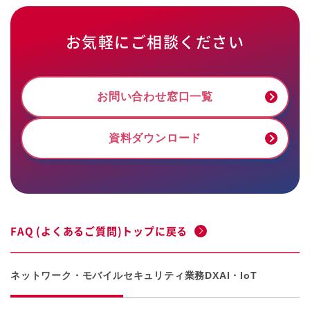
お気軽にご相談ください
お問い合わせ窓口一覧
資料ダウンロード
FAQ (よくあるご質問)トップに戻る
ネットワーク・モバイル
セキュリティ
業務DX
AI・IoT