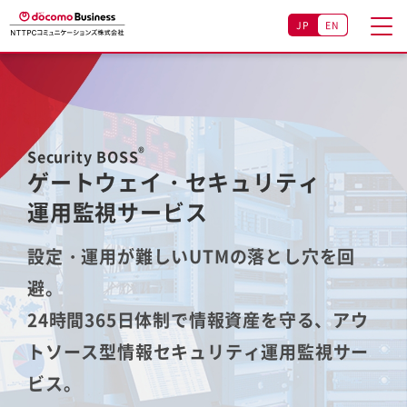
JP
EN
®
Security BOSS
ゲートウェイ・セキュリティ
運用監視サービス
設定・運用が難しいUTMの落とし穴を回
避。
24時間365日体制で情報資産を守る、アウ
トソース型情報セキュリティ運用監視サー
ビス。