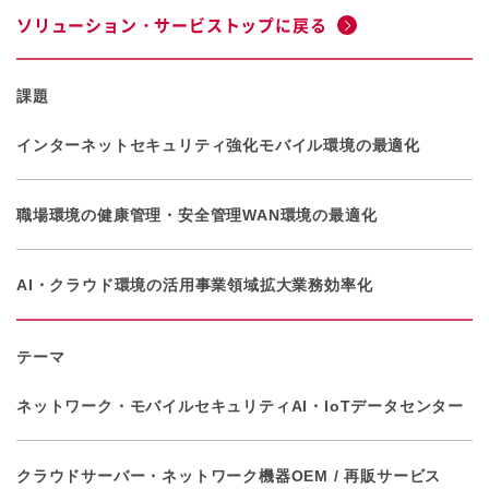
ソリューション・サービストップに戻る
課題
インターネットセキュリティ強化
モバイル環境の最適化
職場環境の健康管理・安全管理
WAN環境の最適化
AI・クラウド環境の活用
事業領域拡大
業務効率化
テーマ
ネットワーク・モバイル
セキュリティ
AI・IoT
データセンター
クラウド
サーバー・ネットワーク機器
OEM / 再販サービス