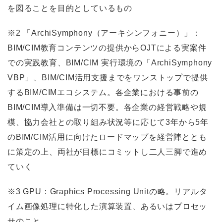
を図ることを目的としているもの
※2 「ArchiSymphony（アーキシンフォニー）」：
BIM/CIM教育コンテンツの提供からOJTによる実案件
での実践教育、BIM/CIM 実行環境の「ArchiSymphony
VBP」、BIM/CIM活用支援までをワンストップで提供
するBIM/CIMエコシステム。各企業における事前の
BIM/CIM導入準備は一切不要。各企業の経営戦略や規
模、協力会社との取り組み状況等に応じて3年から5年
のBIM/CIM活用に向けたロードマップを経営陣ととも
に策定の上、両社が目標にコミットし二人三脚で進め
ていく
※3 GPU：Graphics Processing Unitの略。リアルタ
イム画像処理に特化した演算装置、あるいはプロセッ
サのこと