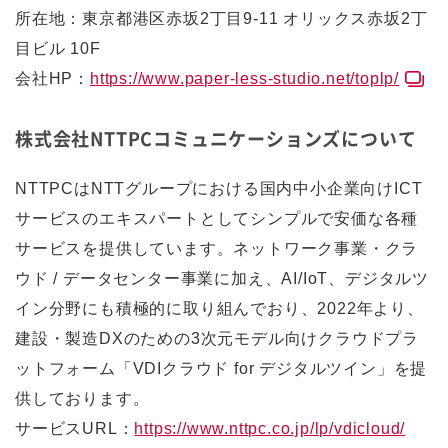
所在地：東京都港区赤坂2丁目9-11 オリックス赤坂2丁
目ビル 10F
会社HP：
https://www.paper-less-studio.net/toplp/
株式会社NTTPCコミュニケーションズについて
NTTPCはNTTグループにおける国内中小企業向けICT
サービスのエキスパートとしてシンプルで安価な各種
サービスを提供しています。ネットワーク事業・クラ
ウド / データセンター事業に加え、AI/IoT、デジタルツ
イン分野にも積極的に取り組んでおり、2022年より、
建設・製造DXのための3次元モデル向けクラウドプラ
ットフォーム「VDIクラウド for デジタルツイン」を提
供しております。
サービスURL：
https://www.nttpc.co.jp/lp/vdicloud/