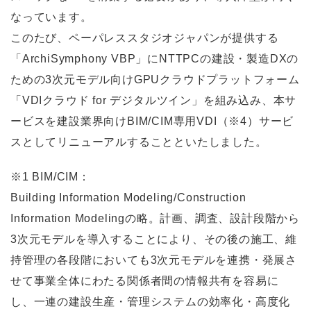
なっています。
このたび、ペーパレススタジオジャパンが提供する
「ArchiSymphony VBP」にNTTPCの建設・製造DXの
ための3次元モデル向けGPUクラウドプラットフォーム
「VDIクラウド for デジタルツイン」を組み込み、本サ
ービスを建設業界向けBIM/CIM専用VDI（※4）サービ
スとしてリニューアルすることといたしました。
※1 BIM/CIM：
Building Information Modeling/Construction
Information Modelingの略。計画、調査、設計段階から
3次元モデルを導入することにより、その後の施工、維
持管理の各段階においても3次元モデルを連携・発展さ
せて事業全体にわたる関係者間の情報共有を容易に
し、一連の建設生産・管理システムの効率化・高度化