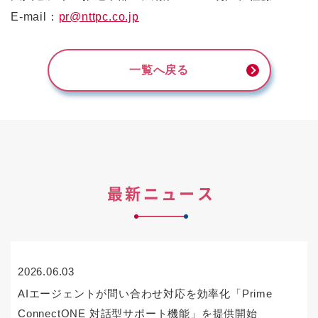
E-mail：
pr@nttpc.co.jp
一覧へ戻る
最新ニュース
2026.06.03
AIエージェントが問い合わせ対応を効率化「Prime
ConnectONE 対話型サポート機能」を提供開始