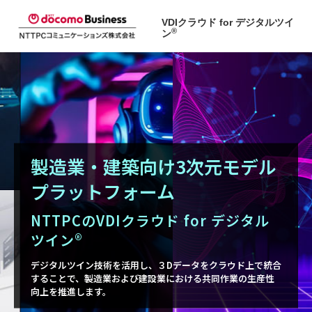
VDIクラウド for デジタルツイ
®
ン
製造業・建築向け3次元モデル
プラットフォーム
NTTPCのVDIクラウド for デジタル
ツイン®
デジタルツイン技術を活用し、３Dデータをクラウド上で統合
することで、
製造業および建設業における共同作業の生産性
向上を推進します。