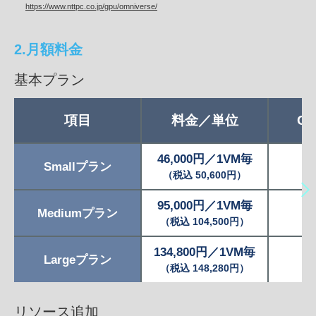
https://www.nttpc.co.jp/gpu/omniverse/
2.月額料金
基本プラン
項目
料金／単位
C
46,000円／1VM毎
Smallプラン
（税込 50,600円）
95,000円／1VM毎
Mediumプラン
（税込 104,500円）
134,800円／1VM毎
Largeプラン
（税込 148,280円）
リソース追加