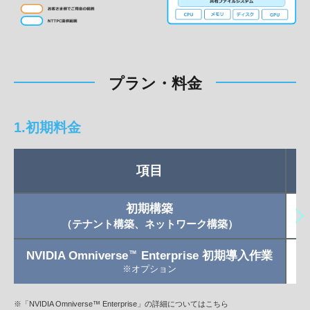
プラン・料金
1.初期料金
項目
初期構築
（テナント構築、ネットワーク構築）
NVIDIA Omniverse
Enterprise 初期導入作業
TM
※オプション
※「NVIDIA Omniverse™ Enterprise」の詳細についてはこちら