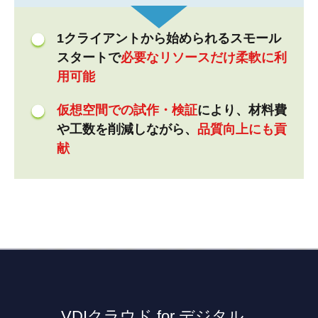
1クライアントから始められるスモール
スタートで
必要なリソースだけ柔軟に利
用可能
仮想空間での試作・検証
により、材料費
や工数を削減しながら、
品質向上にも貢
献
VDIクラウド for デジタル