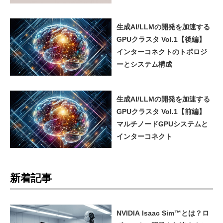
生成AI/LLMの開発を加速する
GPUクラスタ Vol.1【後編】
インターコネクトのトポロジ
ーとシステム構成
生成AI/LLMの開発を加速する
GPUクラスタ Vol.1【前編】
マルチノードGPUシステムと
インターコネクト
新着記事
NVIDIA Isaac Sim™とは？ロ