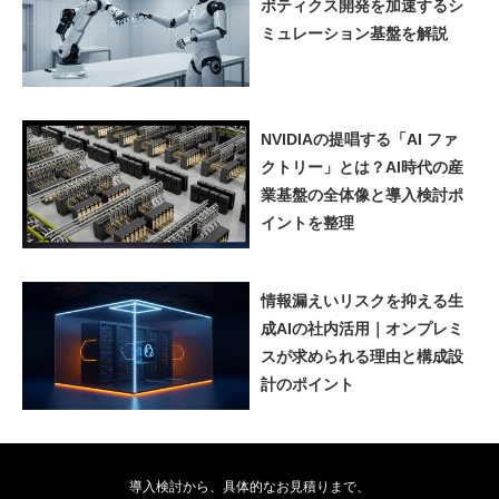
ボティクス開発を加速するシ
ミュレーション基盤を解説
NVIDIAの提唱する「AI ファ
クトリー」とは？AI時代の産
業基盤の全体像と導入検討ポ
イントを整理
情報漏えいリスクを抑える生
成AIの社内活用｜オンプレミ
スが求められる理由と構成設
計のポイント
導入検討から、具体的なお見積りまで、