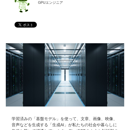
GPUエンジニア
学習済みの「基盤モデル」を使って、文章、画像、映像、
音声などを生成する「生成AI」が私たちの社会や暮らしに