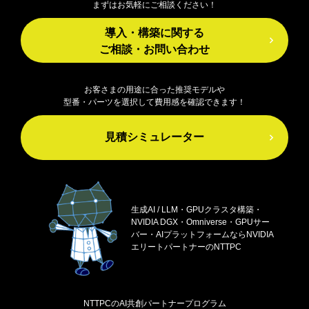
まずはお気軽にご相談ください！
導入・構築に関する
ご相談・お問い合わせ
お客さまの用途に合った推奨モデルや
型番・パーツを選択して費用感を確認できます！
見積シミュレーター
生成AI / LLM・GPUクラスタ構築・
NVIDIA DGX・
Omniverse・GPUサー
バー・AIプラットフォームなら
NVIDIA
エリートパートナーのNTTPC
NTTPCのAI共創パートナープログラム