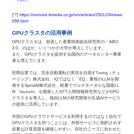
[*7]
https://monoist.itmedia.co.jp/mn/articles/2501/24/news
099.html
GPUクラスタの活用事例
GPUクラスタは、前述した産業技術総合研究所の「ABCI
3.0」のほか、いくつかの大学が導入しています。
また、GPUクラスタを提供する国内のデータセンター事業
者も増えています。
民間企業では、完全自動運転の実現を目指すTuring（チュ
ーリング）株式会社、IQではなく「EQ」重視のLLMを開
発するSpiralAI株式会社、軽量でマルチモーダルな国産LL
M「tsuzumi」を開発したNTT人間情報研究所などがGPU
クラスタを導入し、独自LLMの研究開発や生成AIサービス
の提供に活用しています。
外部のGPUクラウドサービスを利用するのではなく自社で
GPUクラスタを持つことには、外部サービスに制約されず
必要な計算資源を確保しやすい、自社のニーズに合わせた