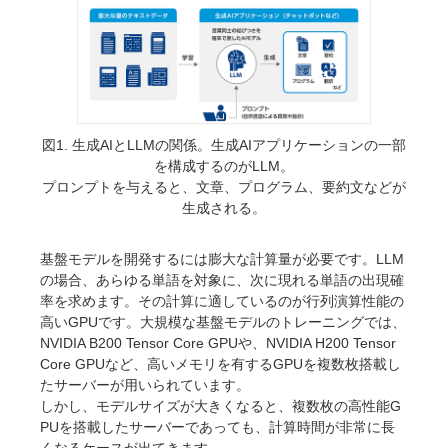
図1. 生成AIとLLMの関係。生成AIアプリケーションの一部
を構成するのがLLM。
プロンプトを与えると、文章、プログラム、要約文などが
生成される。
基盤モデルを開発するには膨大な計算量が必要です。LLM
の場合、あらゆる単語を対象に、次に現れる単語の出現確
率を求めます。その計算に適しているのが行列演算性能の
高いGPUです。大規模な基盤モデルのトレーニングでは、
NVIDIA B200 Tensor Core GPUや、NVIDIA H200 Tensor
Core GPUなど、高いメモリを有するGPUを複数枚搭載し
たサーバーが用いられています。
しかし、モデルサイズが大きくなると、複数枚の高性能G
PUを搭載したサーバーであっても、計算時間が非常に長