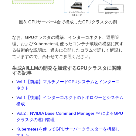
図3. GPUサーバー4台で構成したGPUクラスタの例
なお、GPUクラスタの構築、インターコネクト、運用管
理、およびKubernetesを使ったコンテナ環境の構築に関す
る技術的な説明は、過去に公開したコラムで詳しく解説し
ていますので、合わせてご参照ください。
生成AI/LLMの開発を加速するGPUクラスタに関連
する記事
Vol.1【前編】マルチノードGPUシステムとインターコ
ネクト
Vol.1【後編】インターコネクトのトポロジーとシステム
構成
Vol.2：NVIDIA Base Command Manager ™ によるGPU
クラスタの運用管理
Kubernetesを使ってGPUサーバークラスターを構築し
てみた