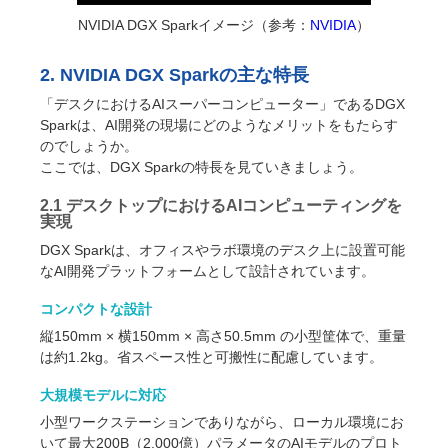
NVIDIA DGX Sparkイメージ（参考：
NVIDIA
）
2. NVIDIA DGX Sparkの主な特長
「デスクにおけるAIスーパーコンピューター」であるDGX
Sparkは、AI開発の現場にどのようなメリットをもたらす
のでしょうか。
ここでは、DGX Sparkの特長を見ていきましょう。
2.1 デスクトップにおけるAIコンピューティングを
実現
DGX Sparkは、オフィスやラボ環境のデスク上に設置可能
なAI開発プラットフォームとして設計されています。
コンパクトな設計
縦150mm × 横150mm × 高さ50.5mm の小型筐体で、重量
は約1.2kg。省スペース性と可搬性に配慮しています。
大規模モデルに対応
小型ワークステーションでありながら、ローカル環境にお
いて最大200B（2,000億）パラメータのAIモデルのプロト