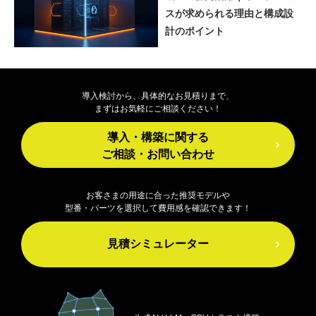
スが求められる理由と構成設
計のポイント
導入検討から、具体的なお見積りまで、
まずはお気軽にご相談ください！
導入・構築に関する
ご相談・お問い合わせ
お客さまの用途に合った推奨モデルや
型番・パーツを選択して費用感を確認できます！
見積シミュレーター