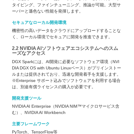
タイピング、ファインチューニング、推論が可能。大型サ
ーバーと遜色ない性能を発揮します。
セキュアなローカル開発環境
機密性の高いデータをクラウドにアップロードすることな
く、ローカル環境でセキュアに開発を推進できます。
2.2 NVIDIA AIソフトウェアエコシステムへのスム
ーズなアクセス
DGX Sparkには、AI開発に必要なソフトウェア環境（NVI
DIA DGX OS with Ubuntu Linuxベース）がプリインストー
ルまたは提供されており、迅速な開発着手を支援します。
※Enterprise サポート込みでソフトウェアを利用する場合
は、別途有償ライセンスの購入が必要です。
開発支援ツール
NVIDIA AI Enterprise（NVIDIA NIM™マイクロサービス含
む）、NVIDIA AI Workbench
主要フレームワーク
PyTorch、TensorFlow等