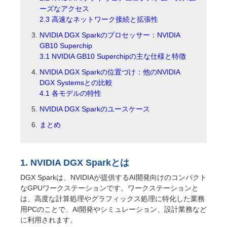
ーズなアクセス
2.3 高速なネットワーク接続と拡張性
NVIDIA DGX Sparkのプロセッサー：NVIDIA
GB10 Superchip
3.1 NVIDIA GB10 Superchipの主な仕様と特徴
NVIDIA DGX Sparkの位置づけ：他のNVIDIA
DGX Systemsとの比較
4.1 各モデルの特性
NVIDIA DGX Sparkのユースケース
まとめ
1. NVIDIA DGX Sparkとは
DGX Sparkは、NVIDIAが提供するAI開発向けのコンパクト
なGPUワークステーションです。ワークステーションと
は、高度な計算処理やグラフィックス処理に特化した業務
用PCのことで、AI開発やシミュレーション、設計業務など
に利用されます。