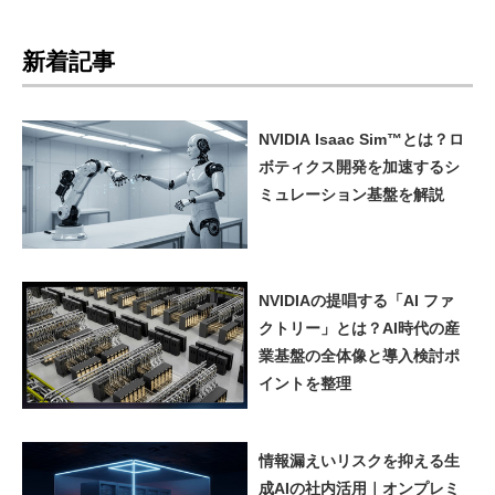
新着記事
NVIDIA Isaac Sim™とは？ロ
ボティクス開発を加速するシ
ミュレーション基盤を解説
NVIDIAの提唱する「AI ファ
クトリー」とは？AI時代の産
業基盤の全体像と導入検討ポ
イントを整理
情報漏えいリスクを抑える生
成AIの社内活用｜オンプレミ