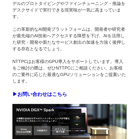
デルのプロトタイピングやファインチューニング・推論を
デスクサイドで実行できる現実味が一気に高まっていま
す。
この革新的なAI開発プラットフォームは、開発者や研究者
が最先端のAI技術へアクセスする障壁を下げ、AIを活用し
た研究・開発や新たなサービス創出の加速を力強く後押し
する存在となるでしょう。
NTTPCはお客様のGPU導入をサポートしています。導入
をご検討の際は、ぜひNTTPCにご相談ください。お客様
のご要件に応じた最適なGPUソリューションをご提案いた
します。
▶︎お問い合わせはこちら