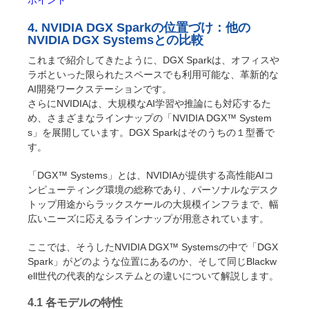
ポイント
4. NVIDIA DGX Sparkの位置づけ：他の
NVIDIA DGX Systemsとの比較
これまで紹介してきたように、DGX Sparkは、オフィスや
ラボといった限られたスペースでも利用可能な、革新的な
AI開発ワークステーションです。
さらにNVIDIAは、大規模なAI学習や推論にも対応するた
め、さまざまなラインナップの「NVIDIA DGX™ System
s」を展開しています。DGX Sparkはそのうちの１型番で
す。
「DGX™ Systems」とは、NVIDIAが提供する高性能AIコ
ンピューティング環境の総称であり、パーソナルなデスク
トップ用途からラックスケールの大規模インフラまで、幅
広いニーズに応えるラインナップが用意されています。
ここでは、そうしたNVIDIA DGX™ Systemsの中で「DGX
Spark」がどのような位置にあるのか、そして同じBlackw
ell世代の代表的なシステムとの違いについて解説します。
4.1 各モデルの特性