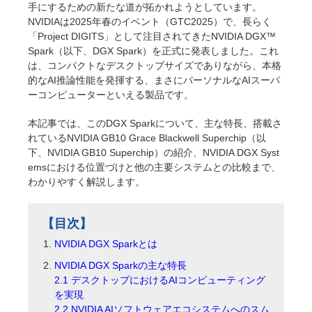
手にするための新たな道が拓かれようとしています。
NVIDIAは2025年春のイベント（GTC2025）で、長らく
「Project DIGITS」として注目されてきたNVIDIA DGX™
Spark（以下、DGX Spark）を正式に発表しました。これ
は、コンパクトなデスクトップサイズでありながら、本格
的なAI推論性能を発揮する、まさにパーソナルなAIスーパ
ーコンピューターといえる製品です。
本記事では、このDGX Sparkについて、主な特長、搭載さ
れているNVIDIA GB10 Grace Blackwell Superchip（以
下、NVIDIA GB10 Superchip）の紹介、NVIDIA DGX Syst
emsにおける位置づけと他の主要システムとの比較まで、
わかりやすく解説します。
【目次】
NVIDIA DGX Sparkとは
NVIDIA DGX Sparkの主な特長
2.1 デスクトップにおけるAIコンピューティング
を実現
2.2 NVIDIA AIソフトウェアエコシステムへのスム