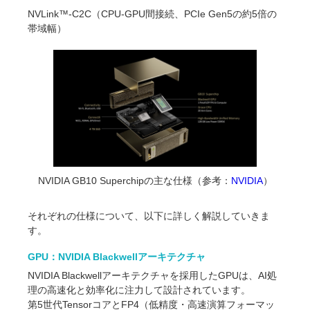
NVLink™-C2C（CPU-GPU間接続、PCIe Gen5の約5倍の
帯域幅）
NVIDIA GB10 Superchipの主な仕様（参考：
NVIDIA
）
それぞれの仕様について、以下に詳しく解説していきま
す。
GPU：NVIDIA Blackwellアーキテクチャ
NVIDIA Blackwellアーキテクチャを採用したGPUは、AI処
理の高速化と効率化に注力して設計されています。
第5世代TensorコアとFP4（低精度・高速演算フォーマッ