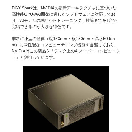
DGX Sparkは、NVIDIAの最新アーキテクチャに基づいた
高性能GPUやAI開発に適したソフトウェアに対応してお
り、AIモデルの設計からトレーニング、推論までを1台で
完結できるのが大きな特色です。
非常に小型の筐体（縦150mm × 横150mm × 高さ50.5m
m）に高性能なコンピューティング機能を凝縮しており、
NVIDIAはこの製品を「デスク上のAIスーパーコンピュータ
ー」と銘打っています。