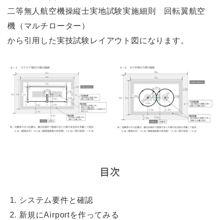
二等無人航空機操縦士実地試験実施細則 回転翼航空
機（マルチローター）
から引用した実技試験レイアウト図になります。
目次
システム要件と確認
新規にAirportを作ってみる