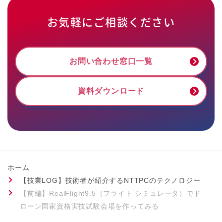
お気軽にご相談ください
お問い合わせ窓口一覧
資料ダウンロード
ホーム
【技業LOG】技術者が紹介するNTTPCのテクノロジー
【前編】RealFlight9.5（フライト シミュレータ）でド
ローン国家資格実技試験会場を作ってみる