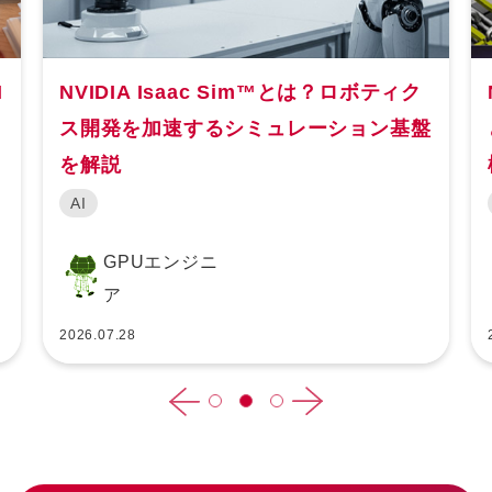
I
NVIDIA Isaac Sim™とは？ロボティク
ス開発を加速するシミュレーション基盤
を解説
AI
GPUエンジニ
ア
2026.07.28