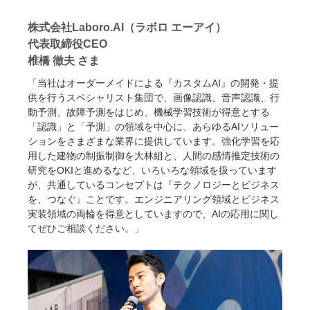
株式会社Laboro.AI（ラボロ エーアイ）
代表取締役CEO
椎橋 徹夫 さま
「当社はオーダーメイドによる『カスタムAI』の開発・提
供を行うスペシャリスト集団で、画像認識、音声認識、行
動予測、故障予測をはじめ、機械学習技術が得意とする
「認識」と「予測」の領域を中心に、あらゆるAIソリュー
ションをさまざまな業界に提供しています。強化学習を応
用した建物の制振制御を大林組と、人間の感情推定技術の
研究をOKIと進めるなど、いろいろな領域を扱っています
が、共通しているコンセプトは『テクノロジーとビジネス
を、つなぐ』ことです。エンジニアリング領域とビジネス
実装領域の両輪を得意としていますので、AIの応用に関し
てぜひご相談ください。」