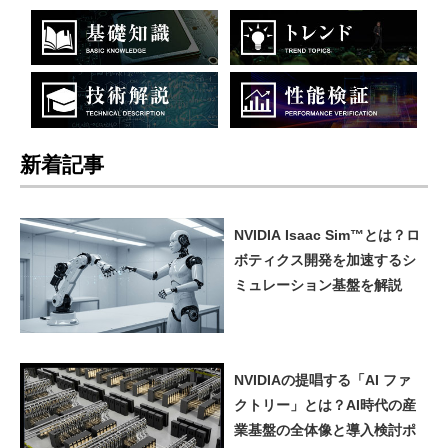
新着記事
NVIDIA Isaac Sim™とは？ロ
ボティクス開発を加速するシ
ミュレーション基盤を解説
NVIDIAの提唱する「AI ファ
クトリー」とは？AI時代の産
業基盤の全体像と導入検討ポ