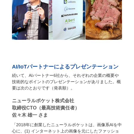
AI/IoTパートナーによるプレゼンテーション
続いて、AIパートナー6社から、それぞれの企業の概要や
技術的なポイントのプレゼンテーションがありました。概
要は次のとおりです（発表順）。
ニューラルポケット株式会社
取締役CTO（最高技術責任者）
佐々木 雄一 さま
「2018年に創業したニューラルポケットは、画像系AIを中
心に、(1) インターネット上の画像を元にしたファッショ