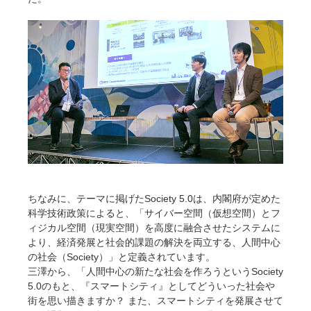
ちなみに、テーマに掲げたSociety 5.0は、内閣府が定めた
科学技術政策によると、「サイバー空間（仮想空間）とフ
ィジカル空間（現実空間）を高度に融合させたシステムに
より、経済発展と社会的課題の解決を両立する、人間中心
の社会（Society）」と定義されています。
三澤から、「人間中心の新たな社会を作ろうというSociety
5.0のもと、『スマートシティ』としてどういった社会や
街を思い描きますか？ また、スマートシティを発展させて