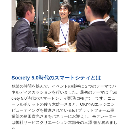
Society 5.0時代のスマートシティとは
歓談の時間を挟んで、イベントの後半に２つのテーマでパ
ネルディスカッションを行いました。最初のテーマは「So
ciety 5.0時代のスマートシティ実現に向けて」です。ニュ
ーラルポケットの佐々木雄一さまと、OKIでAIエッジコン
ピューティングを推進されているIoTプラットフォーム事
業部の島田貴光さまをパネラーにお迎えし、モデレーター
は弊社サービスクリエーション本部長の三澤 響が務めまし
た。