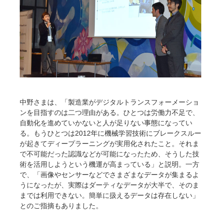
中野さまは、「製造業がデジタルトランスフォーメーショ
ンを目指すのは二つ理由がある。ひとつは労働力不足で、
自動化を進めていかないと人が足りない事態になってい
る。もうひとつは2012年に機械学習技術にブレークスルー
が起きてディープラーニングが実用化されたこと。それま
で不可能だった認識などが可能になったため、そうした技
術を活用しようという機運が高まっている」と説明。一方
で、「画像やセンサーなどでさまざまなデータが集まるよ
うになったが、実際はダーティなデータが大半で、そのま
までは利用できない。簡単に扱えるデータは存在しない」
とのご指摘もありました。