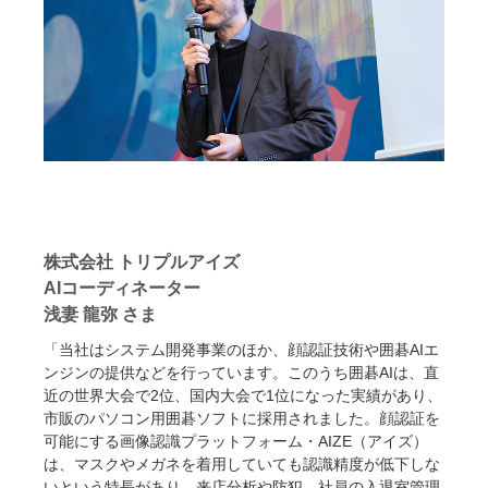
株式会社 トリプルアイズ
AIコーディネーター
浅妻 龍弥 さま
「当社はシステム開発事業のほか、顔認証技術や囲碁AIエ
ンジンの提供などを行っています。このうち囲碁AIは、直
近の世界大会で2位、国内大会で1位になった実績があり、
市販のパソコン用囲碁ソフトに採用されました。顔認証を
可能にする画像認識プラットフォーム・AIZE（アイズ）
は、マスクやメガネを着用していても認識精度が低下しな
いという特長があり、来店分析や防犯、社員の入退室管理