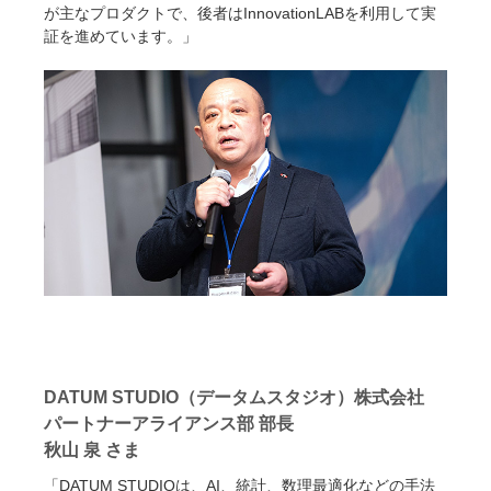
が主なプロダクトで、後者はInnovationLABを利用して実
証を進めています。」
DATUM STUDIO（データムスタジオ）株式会社
パートナーアライアンス部 部長
秋山 泉 さま
「DATUM STUDIOは、AI、統計、数理最適化などの手法