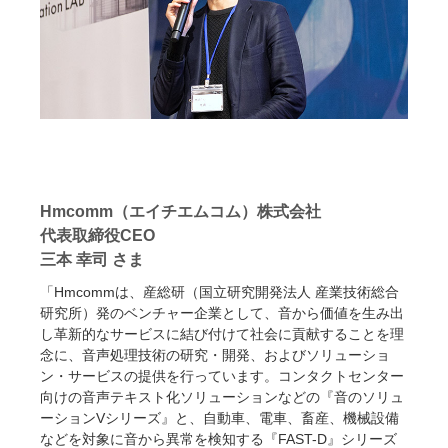
Hmcomm（エイチエムコム）株式会社
代表取締役CEO
三本 幸司 さま
「Hmcommは、産総研（国立研究開発法人 産業技術総合
研究所）発のベンチャー企業として、音から価値を生み出
し革新的なサービスに結び付けて社会に貢献することを理
念に、音声処理技術の研究・開発、およびソリューショ
ン・サービスの提供を行っています。コンタクトセンター
向けの音声テキスト化ソリューションなどの『音のソリュ
ーションVシリーズ』と、自動車、電車、畜産、機械設備
などを対象に音から異常を検知する『FAST-D』シリーズ