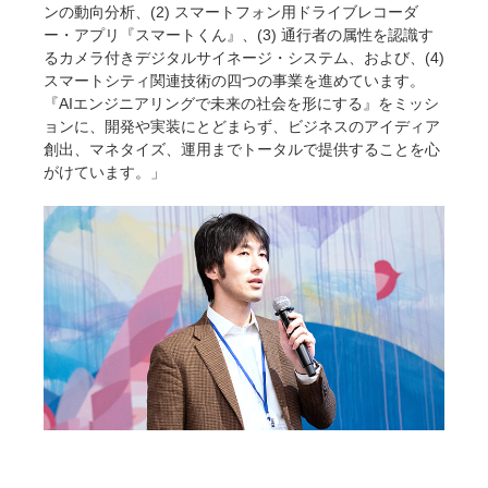
ンの動向分析、(2) スマートフォン用ドライブレコーダ
ー・アプリ『スマートくん』、(3) 通行者の属性を認識す
るカメラ付きデジタルサイネージ・システム、および、(4)
スマートシティ関連技術の四つの事業を進めています。
『AIエンジニアリングで未来の社会を形にする』をミッシ
ョンに、開発や実装にとどまらず、ビジネスのアイディア
創出、マネタイズ、運用までトータルで提供することを心
がけています。」