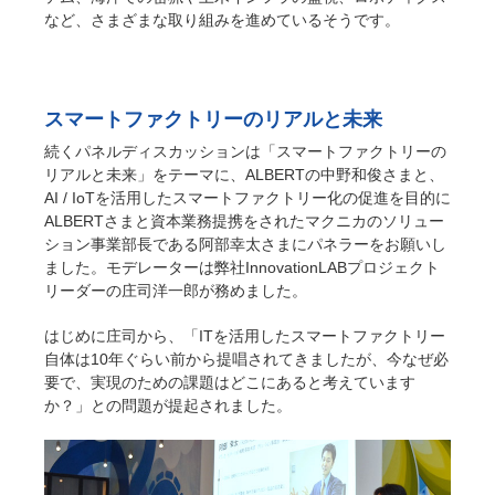
など、さまざまな取り組みを進めているそうです。
スマートファクトリーのリアルと未来
続くパネルディスカッションは「スマートファクトリーの
リアルと未来」をテーマに、ALBERTの中野和俊さまと、
AI / IoTを活用したスマートファクトリー化の促進を目的に
ALBERTさまと資本業務提携をされたマクニカのソリュー
ション事業部長である阿部幸太さまにパネラーをお願いし
ました。モデレーターは弊社InnovationLABプロジェクト
リーダーの庄司洋一郎が務めました。
はじめに庄司から、「ITを活用したスマートファクトリー
自体は10年ぐらい前から提唱されてきましたが、今なぜ必
要で、実現のための課題はどこにあると考えています
か？」との問題が提起されました。