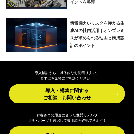
イントを整理
情報漏えいリスクを抑える生
成AIの社内活用｜オンプレミ
スが求められる理由と構成設
計のポイント
導入検討から、具体的なお見積りまで、
まずはお気軽にご相談ください！
導入・構築に関する
ご相談・お問い合わせ
お客さまの用途に合った推奨モデルや
型番・パーツを選択して費用感を確認できます！