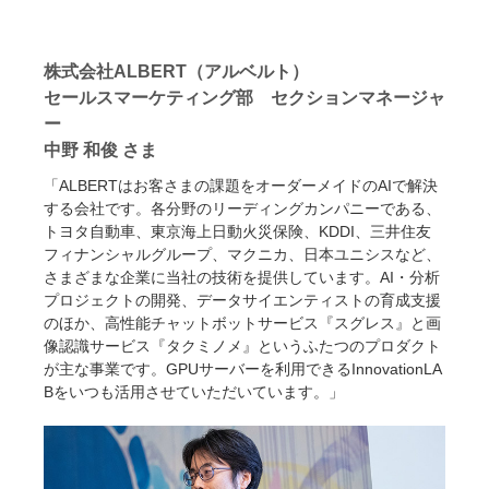
株式会社ALBERT（アルベルト）
セールスマーケティング部 セクションマネージャ
ー
中野 和俊 さま
「ALBERTはお客さまの課題をオーダーメイドのAIで解決
する会社です。各分野のリーディングカンパニーである、
トヨタ自動車、東京海上日動火災保険、KDDI、三井住友
フィナンシャルグループ、マクニカ、日本ユニシスなど、
さまざまな企業に当社の技術を提供しています。AI・分析
プロジェクトの開発、データサイエンティストの育成支援
のほか、高性能チャットボットサービス『スグレス』と画
像認識サービス『タクミノメ』というふたつのプロダクト
が主な事業です。GPUサーバーを利用できるInnovationLA
Bをいつも活用させていただいています。」