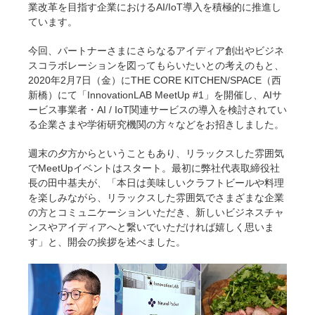
業改革を目指す企業におけるAI/IoT導入を積極的に推進し
ています。
今回、パートナーさまにさらなるアイディア創出やビジネ
スコラボレーションを図ってもらいたいとの考えのもと、
2020年2月7日（金）にTHE CORE KITCHEN/SPACE（西
新橋）にて「InnovationLAB MeetUp #1」を開催し、AIサ
ービス事業者・AI / IoT関連サービスの導入を検討されてい
る企業さまや学術研究機関の方々などをお招きしました。
週末の夕方からということもあり、リラックスした雰囲気
でMeetUpイベントはスタート。最初に弊社代表取締役社
長の田中基夫が、「本日は美味しいクラフトビールや料理
を楽しみながら、リラックスした雰囲気でさまざまな企業
の方とコミュニケーションいただき、新しいビジネスチャ
ンスやアイディアへと繋いでいただければ嬉しく思いま
す」と、開会の挨拶を述べました。