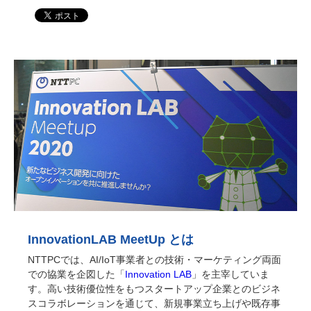
InnovationLAB MeetUp とは
NTTPCでは、AI/IoT事業者との技術・マーケティング両面
での協業を企図した「
Innovation LAB
」を主宰していま
す。高い技術優位性をもつスタートアップ企業とのビジネ
スコラボレーションを通じて、新規事業立ち上げや既存事