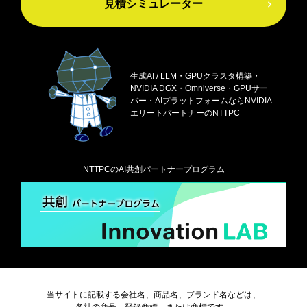
見積シミュレーター
生成AI / LLM・GPUクラスタ構築・
NVIDIA DGX・
Omniverse・GPUサー
バー・AIプラットフォームなら
NVIDIA
エリートパートナーのNTTPC
NTTPCのAI共創パートナープログラム
当サイトに記載する会社名、商品名、ブランド名などは、