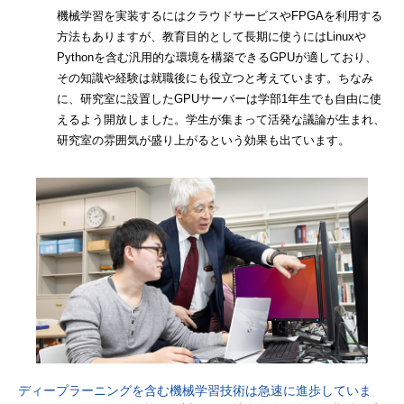
機械学習を実装するにはクラウドサービスやFPGAを利用する
方法もありますが、教育目的として長期に使うにはLinuxや
Pythonを含む汎用的な環境を構築できるGPUが適しており、
その知識や経験は就職後にも役立つと考えています。ちなみ
に、研究室に設置したGPUサーバーは学部1年生でも自由に使
えるよう開放しました。学生が集まって活発な議論が生まれ、
研究室の雰囲気が盛り上がるという効果も出ています。
ディープラーニングを含む機械学習技術は急速に進歩していま