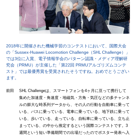
2018年に開催された機械学習のコンテストにおいて、国際大会
の「Sussex-Huawei Locomotion Challenge（SHL Challenge）」
では3位に入賞、電子情報学会のパターン認識・メディア理解研
究会（PRMU）が主催した「第22回 PRMUアルゴリズムコンテ
スト」では最優秀賞を受賞されたそうですね。おめでとうござい
ます。
前田 SHL Challengeは、スマートフォンを4ヶ月に亘って携行して
集めた加速度・角速度・地磁気・方角・気圧などの多チャンネ
ルの膨大な時系列データから、その人の行動を自動車に乗って
いる、バスに乗っている、電車に乗っている、地下鉄に乗って
いる、歩いている、走っている、自転車に乗っている、立ち止
まっている、の中から推定するという国際コンテストです。3
週間という短い準備期間での出場だったのでポスター発表へ入