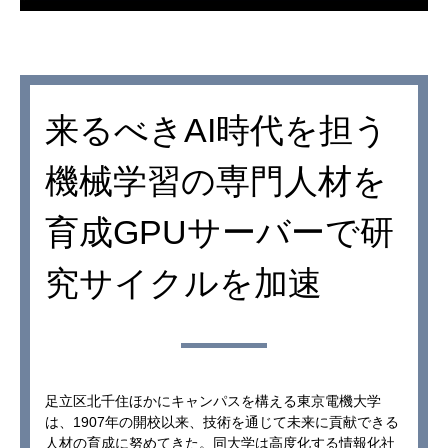
来るべき
AI時代を担う
機械学習
の専門人材を
育成
GPUサーバーで
研
究サイクルを加速
足立区北千住ほかにキャンパスを構える東京電機大学
は、1907年の開校以来、技術を通じて未来に貢献できる
人材の育成に努めてきた。同大学は高度化する情報化社