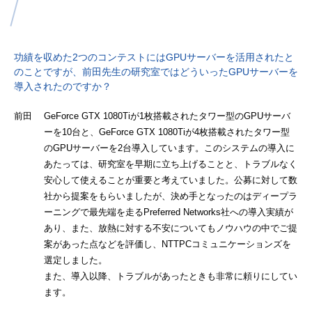
功績を収めた2つのコンテストにはGPUサーバーを活用されたと
のことですが、前田先生の研究室ではどういったGPUサーバーを
導入されたのですか？
前田 GeForce GTX 1080Tiが1枚搭載されたタワー型のGPUサーバ
ーを10台と、GeForce GTX 1080Tiが4枚搭載されたタワー型
のGPUサーバーを2台導入しています。このシステムの導入に
あたっては、研究室を早期に立ち上げることと、トラブルなく
安心して使えることが重要と考えていました。公募に対して数
社から提案をもらいましたが、決め手となったのはディープラ
ーニングで最先端を走るPreferred Networks社への導入実績が
あり、また、放熱に対する不安についてもノウハウの中でご提
案があった点などを評価し、NTTPCコミュニケーションズを
選定しました。
また、導入以降、トラブルがあったときも非常に頼りにしてい
ます。