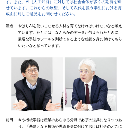
す。また、AI（人工知能）に対しては社会全体が多くの期待を寄
せています。これからの展望、そして次代を担う学生における育
成面に対しご意見をお聞かせください。
酒造 やはりAIを使いこなせる人材を育てなければいけないなと考え
ています。たとえば、なんらかのデータが与えられたときに、
最適な手法やツールを判断できるような感覚を身に付けてもら
いたいなと願っています。
前田 今や機械学習は産業のあらゆる分野で必須の道具になりつつあ
り、「基礎となる技術や理論を身に付けておけば社会のどこに