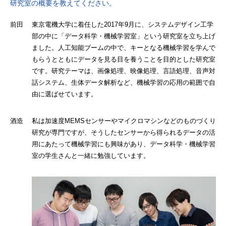
研究室の概要を教えてください。
前田 東京電機大学に着任した2017年9月に、システムデザイン工学
部の中に「データ科学・機械学習室」という研究室を立ち上げ
ました。人工知能ブームの中で、キーとなる機械学習を学んで
もらうとともにデータを見る目を養うことを目的とした研究室
です。研究テーマは、画像処理、映像処理、言語処理、音声対
話システム、生体データ解析など、機械学習の応用の範囲で自
由に選ばせています。
酒造 私は加速度MEMSセンサーやマイクロマシンなどのものづくり
研究が専門ですが、そうしたセンサーから得られるデータの活
用にあたって機械学習にも興味があり、データ科学・機械学習
室の学生さんと一緒に勉強しています。