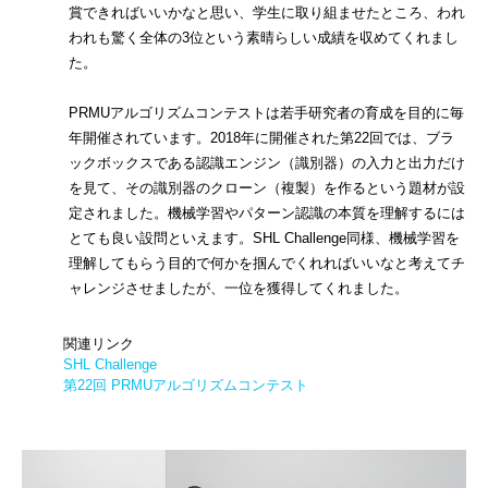
賞できればいいかなと思い、学生に取り組ませたところ、われ
われも驚く全体の3位という素晴らしい成績を収めてくれまし
た。
PRMUアルゴリズムコンテストは若手研究者の育成を目的に毎
年開催されています。2018年に開催された第22回では、ブラ
ックボックスである認識エンジン（識別器）の入力と出力だけ
を見て、その識別器のクローン（複製）を作るという題材が設
定されました。機械学習やパターン認識の本質を理解するには
とても良い設問といえます。SHL Challenge同様、機械学習を
理解してもらう目的で何かを掴んでくれればいいなと考えてチ
ャレンジさせましたが、一位を獲得してくれました。
関連リンク
SHL Challenge
第22回 PRMUアルゴリズムコンテスト