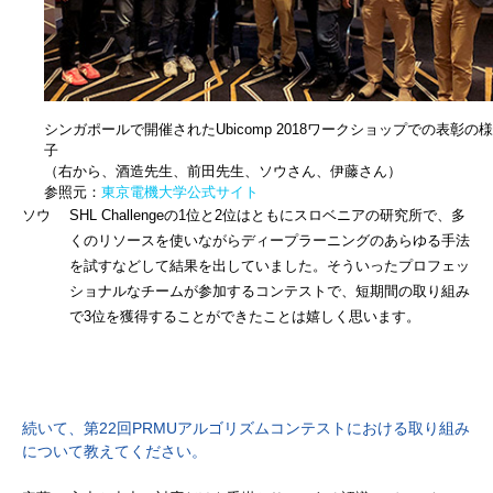
シンガポールで開催されたUbicomp 2018ワークショップでの表彰の様
子
（右から、酒造先生、前田先生、ソウさん、伊藤さん）
参照元：
東京電機大学公式サイト
ソウ SHL Challengeの1位と2位はともにスロベニアの研究所で、多
くのリソースを使いながらディープラーニングのあらゆる手法
を試すなどして結果を出していました。そういったプロフェッ
ショナルなチームが参加するコンテストで、短期間の取り組み
で3位を獲得することができたことは嬉しく思います。
続いて、第22回PRMUアルゴリズムコンテストにおける取り組み
について教えてください。