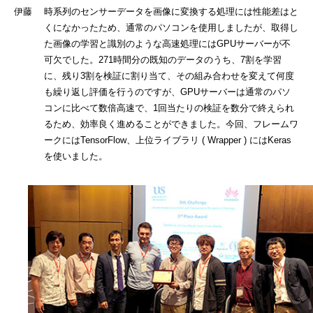
伊藤 時系列のセンサーデータを画像に変換する処理には性能差はと
くになかったため、通常のパソコンを使用しましたが、取得し
た画像の学習と識別のような高速処理にはGPUサーバーが不
可欠でした。271時間分の既知のデータのうち、7割を学習
に、残り3割を検証に割り当て、その組み合わせを変えて何度
も繰り返し評価を行うのですが、GPUサーバーは通常のパソ
コンに比べて数倍高速で、1回当たりの検証を数分で終えられ
るため、効率良く進めることができました。今回、フレームワ
ークにはTensorFlow、上位ライブラリ ( Wrapper ) にはKeras
を使いました。