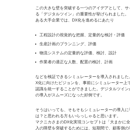
この大きな壁を突破する一つのアイデアとして、サ
る「デジタルツイン」の重要性が挙げられました。
ある大手企業では、DX化を進めるにあたり
工程設計の視覚的な把握、定量的な検討・評価
生産計画のプランニング、評価
物流システムの定量的な評価、検討、設計
作業者の適正な人数、配置の検討、計画
などを検証できるシミュレーターを導入されました
X化に向けたビジョンを、事前にシミュレーター上
認識を統一することができました。デジタルツイン
の導入がスムーズになった好例です。
そうはいっても、そもそもシミュレーターの導入に
は？と思われる方もいらっしゃると思います。
マクニカさまのDX化実現コンセプトは「大まかに
入の障壁を突破するためには、短期間で、顧客側の