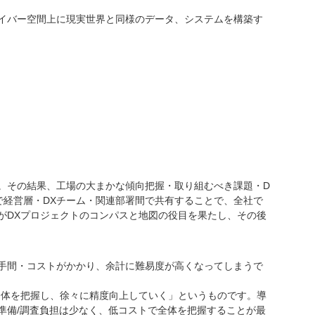
イバー空間上に現実世界と同様のデータ、システムを構築す
。その結果、工場の大まかな傾向把握・取り組むべき課題・D
で経営層・DXチーム・関連部署間で共有することで、全社で
がDXプロジェクトのコンパスと地図の役目を果たし、その後
手間・コストがかかり、余計に難易度が高くなってしまうで
全体を把握し、徐々に精度向上していく」というものです。導
準備/調査負担は少なく、低コストで全体を把握することが最