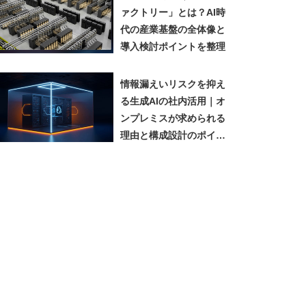
ァクトリー」とは？AI時
代の産業基盤の全体像と
導入検討ポイントを整理
情報漏えいリスクを抑え
る生成AIの社内活用｜オ
ンプレミスが求められる
理由と構成設計のポイン
ト