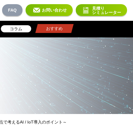
見積り
FAQ
お問い合わせ
シミュレーター
おすすめ
コラム
で考えるAI / IoT導入のポイント～