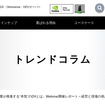
GX・Omniverse・GPUサーバー
ラインナップ
選ばれる理由
ユースケース
トレンドコラム
業が推進する“本気”のDXとは」Webinar開催レポート～経営と現場の視点