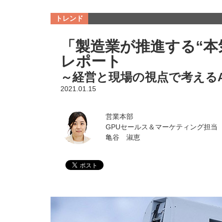
トレンド
「製造業が推進する“本気
レポート
～経営と現場の視点で考えるAI
2021.01.15
営業本部
GPUセールス＆マーケティング担当
亀谷 淑恵