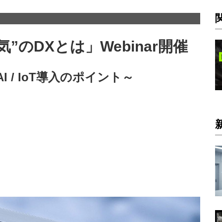
”のDXとは」Webinar開催
 / IoT導入のポイント～