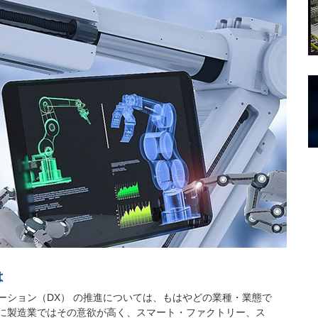
は
ーション（DX） の推進については、もはやどの業種・業態で
に製造業ではその意欲が高く、スマート・ファクトリー、ス