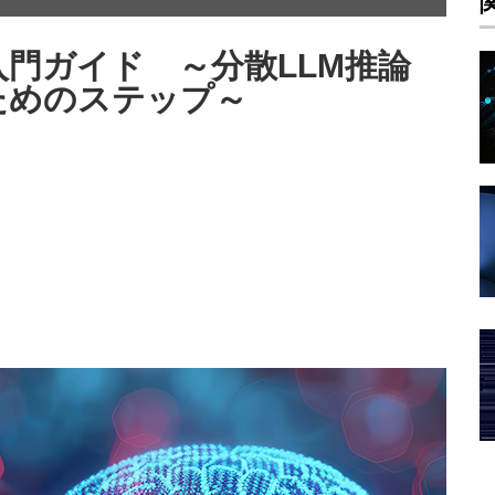
入門ガイド ～分散LLM推論
ためのステップ～