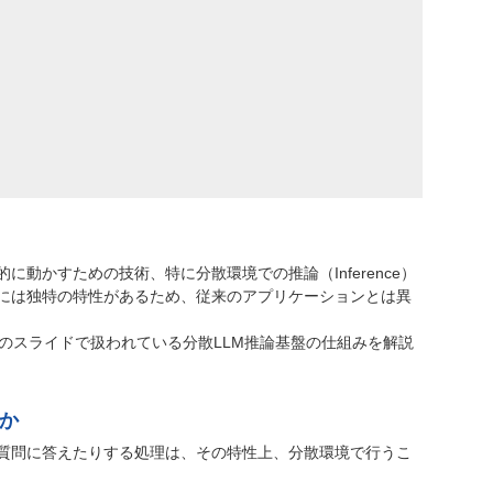
に動かすための技術、特に分散環境での推論（Inference）
理には独特の特性があるため、従来のアプリケーションとは異
のスライドで扱われている分散LLM推論基盤の仕組みを解説
のか
り質問に答えたりする処理は、その特性上、分散環境で行うこ