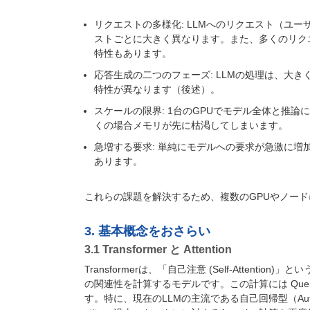
リクエストの多様化: LLMへのリクエスト（ユ
ストごとに大きく異なります。また、多くのリク
特性もあります。
応答生成の二つのフェーズ: LLMの処理は、大
特性が異なります（後述）。
スケールの限界: 1台のGPUでモデル全体と推論に
くの場合メモリが先に枯渇してしまいます。
急増する要求: 単純にモデルへの要求が急激に
あります。
これらの課題を解決するため、複数のGPUやノー
3. 基本概念をおさらい
3.1 Transformer と Attention
Transformerは、「自己注意 (Self-Atten
の関連性を計算するモデルです。この計算には Query (Q)
す。特に、現在のLLMの主流である自己回帰型（Auto