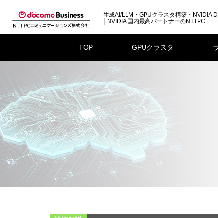
生成AI/LLM・GPUクラスタ構築・NVIDIA D
│NVIDIA 国内最高パートナーのNTTPC
TOP
GPUクラスタ