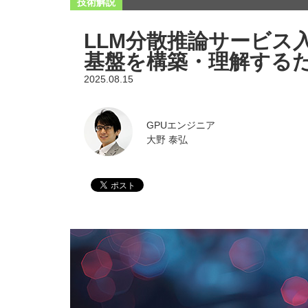
技術解説
LLM分散推論サービス
基盤を構築・理解する
2025.08.15
GPUエンジニア
大野 泰弘