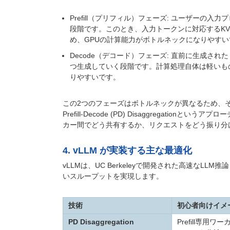
Prefill（プリフィル）フェーズ: ユーザー
段階です。このとき、入力トークンに対応するKV
め、GPUの計算能力がボトルネックになりやすい
Decode（デコード）フェーズ: 直前に生成され
つ生成していく段階です。計算処理自体は軽いも
りやすいです。
この2つのフェーズはボトルネックが異なるため、
Prefill-Decode (PD) Disaggregatio
カー間でどう共有するか、リクエストをどう振り分
4. vLLM が実装する主な最適化
vLLMは、UC Berkeleyで開発された高速な
いスループットを実現します。
技術
初心者向けイメ
PD Disaggregation
Prefill専用ワ