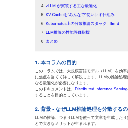
vLLM が実装する主な最適化
KV-Cacheを“みんなで”使い回す仕組み
Kubernetes上の分散推論スタック - llm-d
LLM推論の性能評価指標
まとめ
1. 本コラムの目的
このコラムでは、大規模言語モデル（LLM）を効率的
に焦点を当てて詳しく解説します。LLMの推論処
なる最適化が必要になります。
このドキュメントは、
Distributed Inference Serving
することを目的としています。
2. 背景 - なぜLLM推論処理を分散する
LLMの推論、つまりLLMを使って文章を生成した
とで大きなメリットが生まれます。