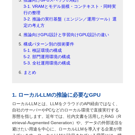
3-1. VRAMとモデル規模・コンテキスト・同時実
行の整理
3-2. 推論の実行基盤（エンジン／運用ツール）選
定の考え方
推論向けGPU設計と学習向けGPU設計の違い
構成パターン別の技術要件
5-1. 検証環境の構成
5-2. 部門運用環境の構成
5-3. 全社運用環境の構成
まとめ
1. ローカルLLMの推論に必要なGPU
ローカルLLMとは、LLMをクラウドのAPI経由ではなく、
自社のサーバーやPCなどのローカル環境で直接実行する
形態を指します。近年では、社内文書を活用したRAG（R
etrieval-Augmented Generation）や、データの外部送信を
避けたい用途を中心に、ローカルLLMを導入する企業が増