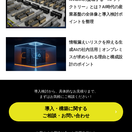
クトリー」とは？AI時代の産
業基盤の全体像と導入検討ポ
イントを整理
情報漏えいリスクを抑える生
成AIの社内活用｜オンプレミ
スが求められる理由と構成設
計のポイント
導入検討から、具体的なお見積りまで、
まずはお気軽にご相談ください！
導入・構築に関する
ご相談・お問い合わせ