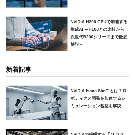
NVIDIA H200 GPUで加速する
生成AI ～H100との比較から
次世代B200シリーズまで徹底
解説～
新着記事
NVIDIA Isaac Sim™とは？ロ
ボティクス開発を加速するシ
ミュレーション基盤を解説
NVIDIAの提唱する「AI ファ