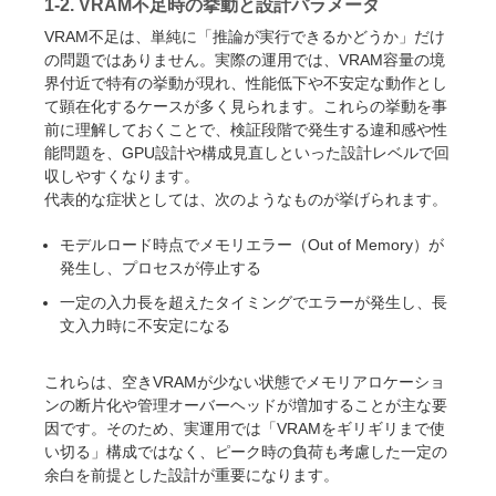
1-2. VRAM不足時の挙動と設計パラメータ
VRAM不足は、単純に「推論が実行できるかどうか」だけ
の問題ではありません。実際の運用では、VRAM容量の境
界付近で特有の挙動が現れ、性能低下や不安定な動作とし
て顕在化するケースが多く見られます。これらの挙動を事
前に理解しておくことで、検証段階で発生する違和感や性
能問題を、GPU設計や構成見直しといった設計レベルで回
収しやすくなります。
代表的な症状としては、次のようなものが挙げられます。
モデルロード時点でメモリエラー（Out of Memory）が
発生し、プロセスが停止する
一定の入力長を超えたタイミングでエラーが発生し、長
文入力時に不安定になる
これらは、空きVRAMが少ない状態でメモリアロケーショ
ンの断片化や管理オーバーヘッドが増加することが主な要
因です。そのため、実運用では「VRAMをギリギリまで使
い切る」構成ではなく、ピーク時の負荷も考慮した一定の
余白を前提とした設計が重要になります。