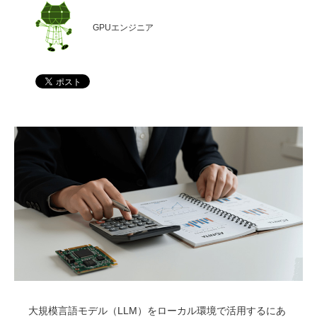
GPUエンジニア
大規模言語モデル（LLM）をローカル環境で活用するにあ