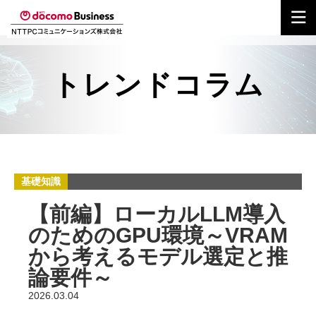
トレンドコラム
基礎知識
【前編】ローカルLLM導入
のためのGPU環境～VRAM
から考えるモデル選定と推
論要件～
2026.03.04