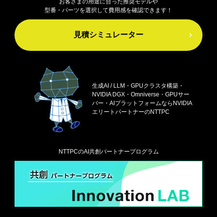
お客さまの用途に合った推奨モデルや
型番・パーツを選択して費用感を確認できます！
見積シミュレーター
生成AI / LLM・GPUクラスタ構築・
NVIDIA DGX・
Omniverse・GPUサー
バー・AIプラットフォームなら
NVIDIA
エリートパートナーのNTTPC
NTTPCのAI共創パートナープログラム