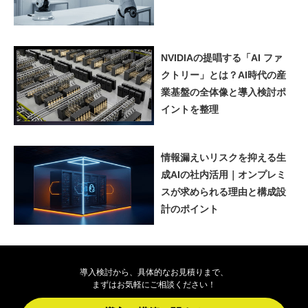
NVIDIAの提唱する「AI ファ
クトリー」とは？AI時代の産
業基盤の全体像と導入検討ポ
イントを整理
情報漏えいリスクを抑える生
成AIの社内活用｜オンプレミ
スが求められる理由と構成設
計のポイント
導入検討から、具体的なお見積りまで、
まずはお気軽にご相談ください！