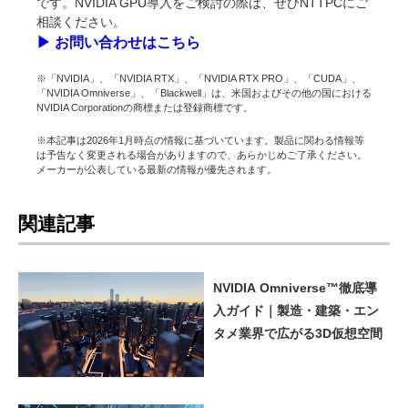
です。NVIDIA GPU導入をご検討の際は、ぜひNTTPCにご
相談ください。
▶︎ お問い合わせはこちら
※「NVIDIA」、「NVIDIA RTX」、「NVIDIA RTX PRO」、「CUDA」、
「NVIDIA Omniverse」、「Blackwell」は、米国およびその他の国における
NVIDIA Corporationの商標または登録商標です。
※本記事は2026年1月時点の情報に基づいています。製品に関わる情報等
は予告なく変更される場合がありますので、あらかじめご了承ください。
メーカーが公表している最新の情報が優先されます。
関連記事
NVIDIA Omniverse™徹底導
入ガイド｜製造・建築・エン
タメ業界で広がる3D仮想空間