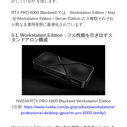
計しているか を指します。
RTX PRO 6000 Blackwell では、Workstation Edition / Max
-Q Workstation Edition / Server Edition の 3 種類それぞれ
が異なる運用形態に最適化されています。
3-1. Workstation Edition：フル性能を引き出すス
タンドアロン構成
NVIDIA RTX PRO 6000 Blackwell Workstation Edition
(引用:
https://www.nvidia.com/ja-jp/products/workstations/
professional-desktop-gpus/rtx-pro-6000-family/
)