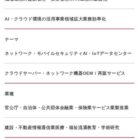
AI・クラウド環境の活用
事業領域拡大
業務効率化
テーマ
ネットワーク・モバイル
セキュリティ
AI・IoT
データセンター
クラウド
サーバー・ネットワーク機器
OEM / 再販サービス
業種
官公庁・自治体・公共団体
金融業・保険業
サービス業
製造業
建設・不動産
情報通信業
医療・福祉
流通
教育・学術研究