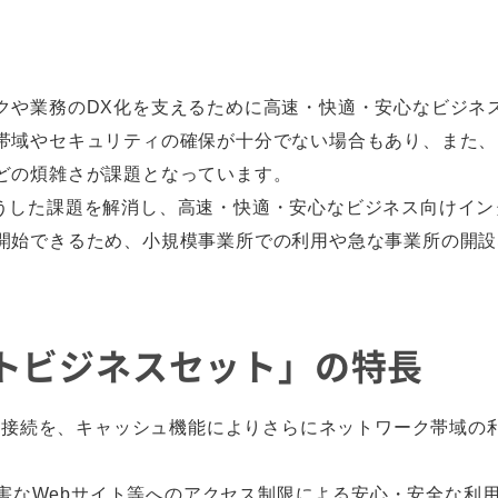
クや業務のDX化を支えるために高速・快適・安心なビジネ
帯域やセキュリティの確保が十分でない場合もあり、また、
どの煩雑さが課題となっています。
は、こうした課題を解消し、高速・快適・安心なビジネス向けイ
開始できるため、小規模事業所での利用や急な事業所の開設
スマートビジネスセット」の特長
ット接続を、キャッシュ機能によりさらにネットワーク帯域
、有害なWebサイト等へのアクセス制限による安心・安全な利