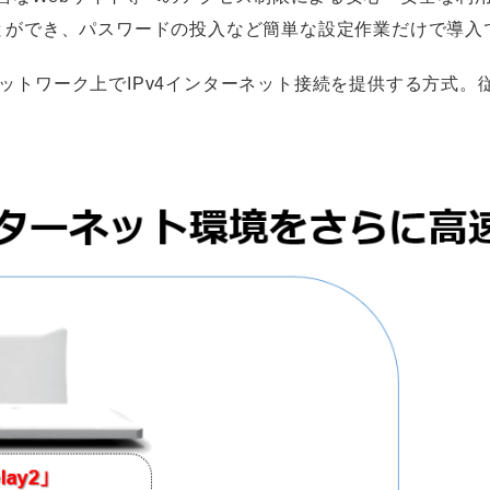
ことができ、パスワードの投入など簡単な設定作業だけで導入
ork）のIPv6ネットワーク上でIPv4インターネット接続を提供す