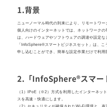
1.背景
ニューノーマル時代の到来により、リモートワー
個人向けのインターネットでは、ネットワークの
は、ハードウェアやソフトウェアの調達や設定な
「InfoSphere®スマートビジネスセット」
申し込むことができ、簡単な設定作業だけで利用
2.「InfoSphere®
（1）IPoE（※2）方式を利用したインターネ
スを高速・快適にします。
（2）セキュリティが確保されたWi-Fi環境と