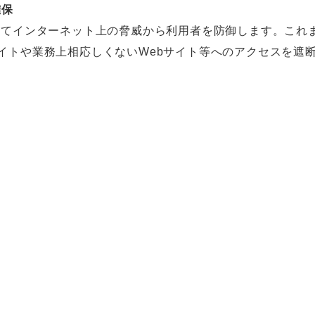
確保
用してインターネット上の脅威から利用者を防御します。これ
サイトや業務上相応しくないWebサイト等へのアクセスを遮