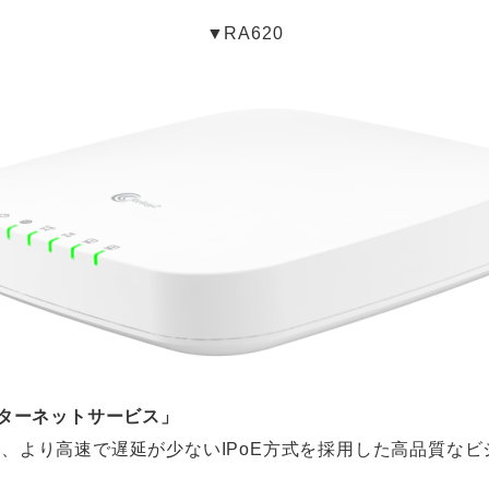
▼RA620
Eインターネットサービス」
ービス」は、より高速で遅延が少ないIPoE方式を採用した高品