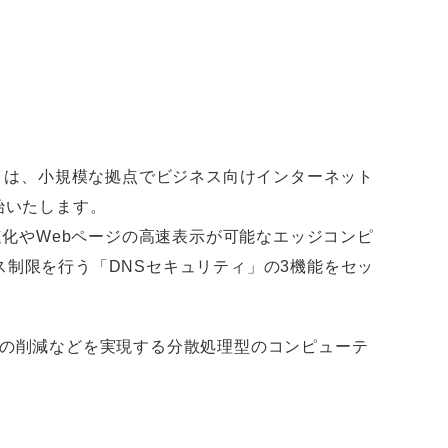
」）は、小規模な拠点でビジネス向けインターネット
開始いたします。
eの高速化やWebページの高速表示が可能なエッジコンピ
セス制限を行う「DNSセキュリティ」の3機能をセッ
量の削減などを実現する分散処理型のコンピューテ