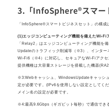
3.「InfoSphere®
「InfoSphere®スマートビジネスセット」の構
(1)エッジコンピューティング機能を備えたWi-Fi
「Relay2」はエッジコンピューティング機能を
Updateのトラフィック削減等（※3）、イン
Wi-Fi6（※4）に対応し、セキュアなWi-Fi
提供機種は大容量ストレージを搭載した機器(RA25
※3:Webキャッシュ、WindowsUpdateキ
定が必要です。(IPv6を使用しない設定としてくだ
メイン名の設定が必要です。
※4:最高9.6Gbps（ギガビット毎秒）で通信できる