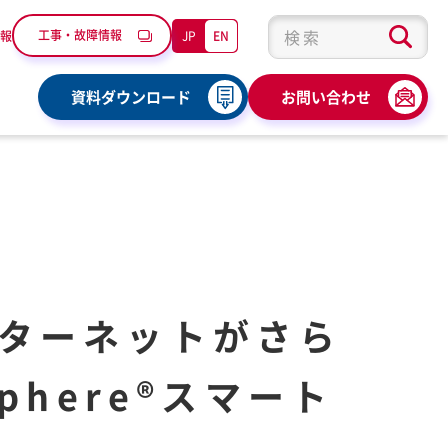
工事・故障情報
JP
EN
報
検索キーワード入力
資料ダウンロード
お問い合わせ
ターネットがさら
here®スマート