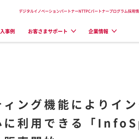
デジタルイノベーションパートナーNTTPC
パートナープログラム
採用情
入事例
お客さまサポート
企業情報
ティング機能によりイン
利用できる「InfoSp