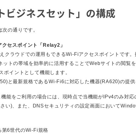
スマートビジネスセット」の構成
成は次の通りです。
アクセスポイント「Relay2」
備えクラウドでの運用もできるWi-Fiアクセスポイントです。
ターネットの帯域を効率的に活用することでWebサイトの閲
アクセスポイントとして機能します。
0)と最新規格であるWi-Fi6に対応した機器(RA620)の
ャッシュ機能をご利用の場合には、現時点で当機能がIPv4のみ対
さい)、また、DNSセキュリティの設定画面においてWindow
第6世代のWi-Fi規格