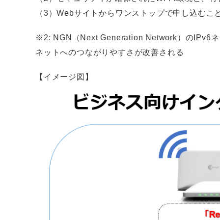
（3）Webサイトからワンストップで申し込む
※2: NGN（Next Generation Netw
ネットへのつながりやすさが改善される
【イメージ図】