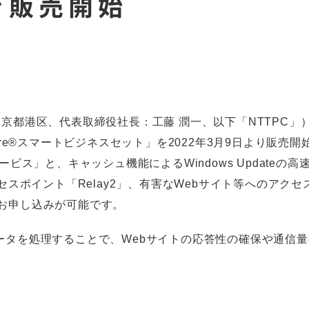
を販売開始
東京都港区、代表取締役社長：工藤 潤一、以下「NTTPC
ere®スマートビジネスセット」を2022年3月9日より販売
ネットサービス」と、キャッシュ機能によるWindows Updat
クセスポイント「Relay2」、有害なWebサイト等へのアク
のお申し込みが可能です。
ータを処理することで、Webサイトの応答性の確保や通信