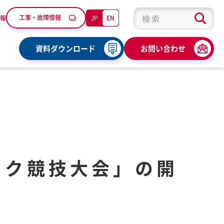
工事・故障情報
JP
EN
報
検索キーワード入力
資料ダウンロード
お問い合わせ
ピック競技大会」の開