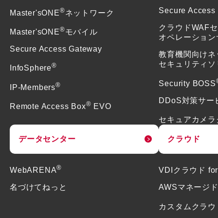
®
Secure Access
Master'sONE
ネットワーク
クラウドWAF
®
Master'sONE
モバイル
オペレーション
Secure Access Gateway
教育機関向けネ
セキュリティソ
®
InfoSphere
Security BOSS
®
IP-Members
DDoS対策サー
®
Remote Access Box
EVO
セキュアカメラ
データセンター
クラウド
®
WebARENA
VDIクラウド f
名づけてねっと
AWSマネージ
カスタムクラウ