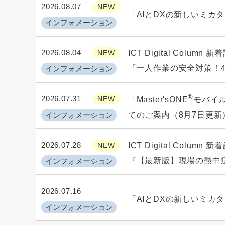
2026.08.07
NEW
「AIとDXの新しいミカ
インフォメーション
2026.08.04
NEW
ICT Digital Column
『一人作業の安全対策！
インフォメーション
®
2026.07.31
NEW
「Master'sONE
モバイル /
インフォメーション
てのご案内（8月7日更新
2026.07.28
NEW
ICT Digital Column
『【最新版】現場の熱中
インフォメーション
2026.07.16
「AIとDXの新しいミカ
インフォメーション