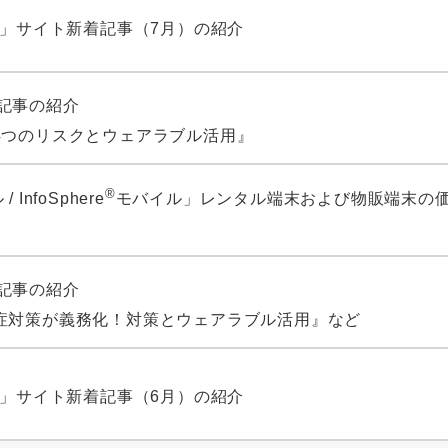
タ」サイト新着記事（7月）の紹介
 新着記事の紹介
4つのリスクとウェアラブル活用』
®
 InfoSphere
モバイル」レンタル端末および物販端末の
）
 新着記事の紹介
症対策が義務化！対策とウェアラブル活用』など
タ」サイト新着記事（6月）の紹介