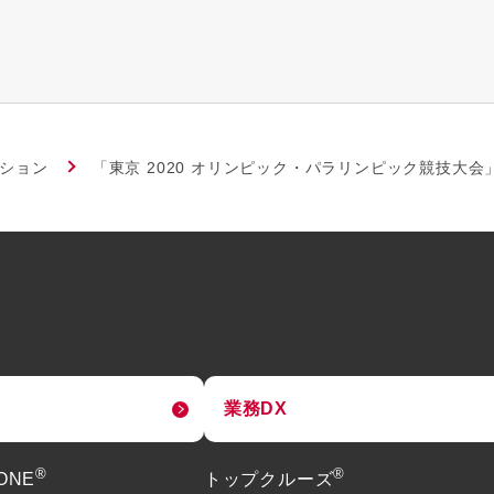
ーション
「東京 2020 オリンピック・パラリンピック競技大会
業務DX
®
®
tONE
トップクルーズ