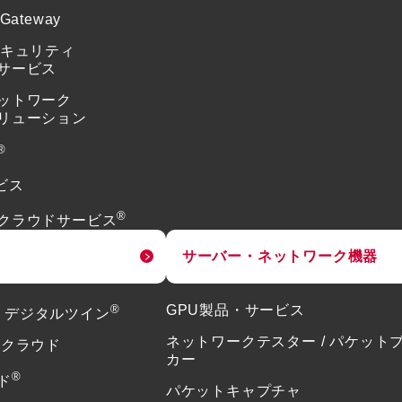
 Gateway
セキュリティ
サービス
ットワーク
リューション
®
ビス
®
クラウドサービス
サーバー・ネットワーク機器
®
GPU製品・サービス
or デジタルツイン
ネットワークテスター / パケット
ドクラウド
カー
®
ド
パケットキャプチャ