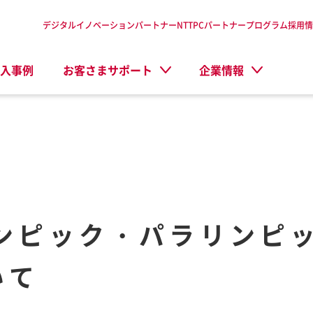
デジタルイノベーションパートナーNTTPC
パートナープログラム
採用情
入事例
お客さまサポート
企業情報
オリンピック・パラリン
て​