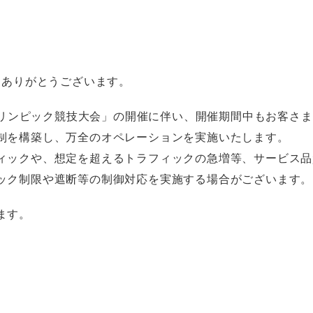
にありがとうございます。
ピック・パラリンピック競技大会」の開催に伴い、開催期間中もお
制を構築し、万全のオペレーションを実施いたします。
ラフィックや、想定を超えるトラフィックの急増等、サービス
ック制限や遮断等の制御対応を実施する場合がございます。​
す。​