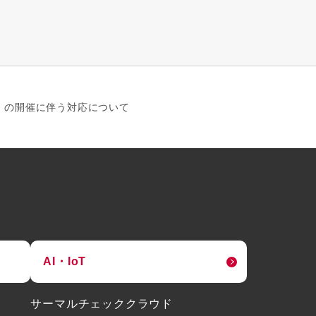
」の開催に伴う対応について​
AI・IoT
サーマルチェッククラウド