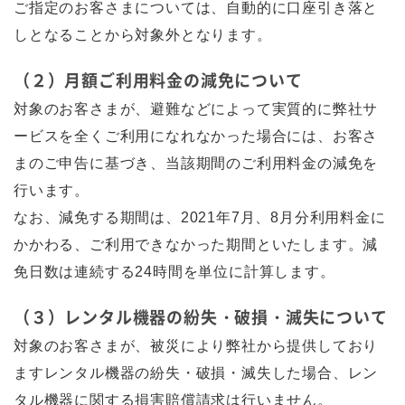
ご指定のお客さまについては、自動的に口座引き落と
しとなることから対象外となります。
（２）月額ご利用料金の減免について
対象のお客さまが、避難などによって実質的に弊社サ
ービスを全くご利用になれなかった場合には、お客さ
まのご申告に基づき、当該期間のご利用料金の減免を
行います。
なお、減免する期間は、2021年7月、8月分利用料金に
かかわる、ご利用できなかった期間といたします。減
免日数は連続する24時間を単位に計算します。
（３）レンタル機器の紛失・破損・滅失について
対象のお客さまが、被災により弊社から提供しており
ますレンタル機器の紛失・破損・滅失した場合、レン
タル機器に関する損害賠償請求は行いません。