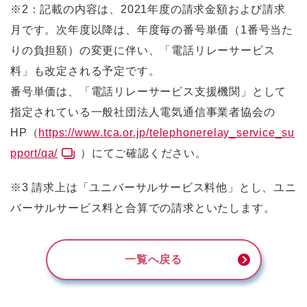
※2：記載の内容は、2021年度の請求金額および請求
月です。次年度以降は、年度毎の番号単価（1番号当た
りの負担額）の変更に伴い、「電話リレーサービス
料」も改定される予定です。
番号単価は、「電話リレーサービス支援機関」として
指定されている一般社団法人電気通信事業者協会の
HP（
https://www.tca.or.jp/telephonerelay_service_su
pport/qa/
）にてご確認ください。
※3 請求上は「ユニバーサルサービス料他」とし、ユニ
バーサルサービス料と合算での請求といたします。
一覧へ戻る