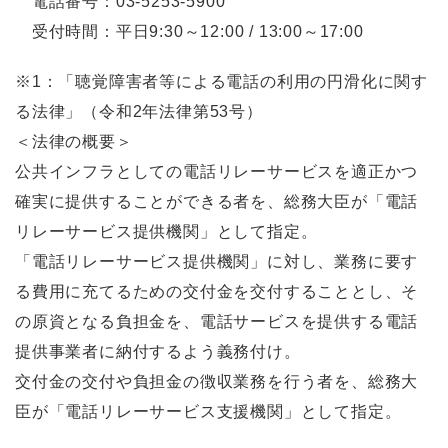
電話番号：03-5253-5900
受付時間：平日9:30～12:00 / 13:00～17:00
※1：「聴覚障害者等による電話の利用の円滑化に関す
る法律」（令和2年法律第53号）
＜法律の概要＞
公共インフラとしての電話リレーサービスを適正かつ
確実に提供することができる者を、総務大臣が「電話
リレーサービス提供機関」として指定。
「電話リレーサービス提供機関」に対し、業務に要す
る費用に充てるための交付金を交付することとし、そ
の原資となる負担金を、電話サービスを提供する電話
提供事業者に納付するよう義務付け。
交付金の交付や負担金の徴収業務を行う者を、総務大
臣が「電話リレーサービス支援機関」として指定。