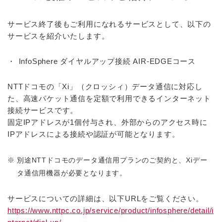
サービス終了後もご利用になれるサービスとして、以下の
サービスを紹介いたします。
InfoSphere ダイヤルアップ接続 AIR-EDGEコース
NTTドコモの「Xi」（クロッシィ）データ通信に対応し
た、高速パケット通信を定額で利用できるインターネット
接続サービスです。
固定IPアドレスが1個付与され、外部からのアクセス時に
IPアドレスによる接続や認証が可能となります。
※
別途NTTドコモのデータ通信用プランのご契約と、Xiデー
タ通信用機器が必要となります。
サービスについての詳細は、以下URLをご覧ください。
https://www.nttpc.co.jp/service/product/infosphere/detail/i