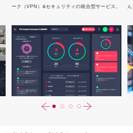
ー
ス。
んだデータセンターサービス。