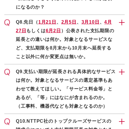
になるのか？
Q8.先日（
1月21日
、
2月5日
、
3月10日
、
4月
27日
もしくは
6月2日
）公表された支払期限の
延長との違いは何か。対象となるサービスな
ど、支払期限を8月末から10月末へ延長する
こと以外に何か変更点は無いか。
Q9.支払い期限が延長される具体的なサービス
は何か。対象となるサービスの選定基準もあ
わせて教えてほしい。「サービス料金等」と
あるが、「等」にはなにが含まれるのか。
（工事料、機器代なども対象となるのか）
Q10.NTTPC社のトップクルーズサービスの