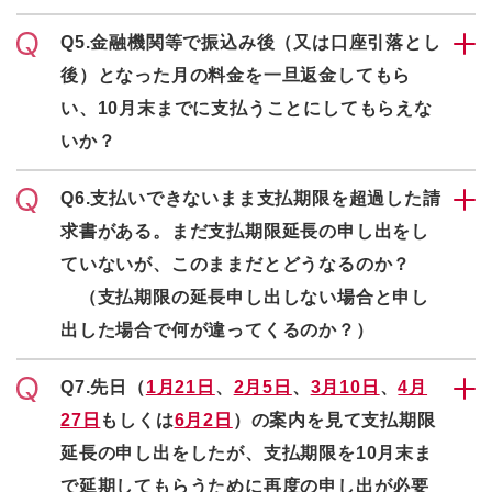
Q5.金融機関等で振込み後（又は口座引落とし
後）となった月の料金を一旦返金してもら
い、10月末までに支払うことにしてもらえな
いか？
Q6.支払いできないまま支払期限を超過した請
求書がある。まだ支払期限延長の申し出をし
ていないが、このままだとどうなるのか？
（支払期限の延長申し出しない場合と申し
出した場合で何が違ってくるのか？）
Q7.先日（
1月21日
、
2月5日
、
3月10日
、
4月
27日
もしくは
6月2日
）の案内を見て支払期限
延長の申し出をしたが、支払期限を10月末ま
で延期してもらうために再度の申し出が必要