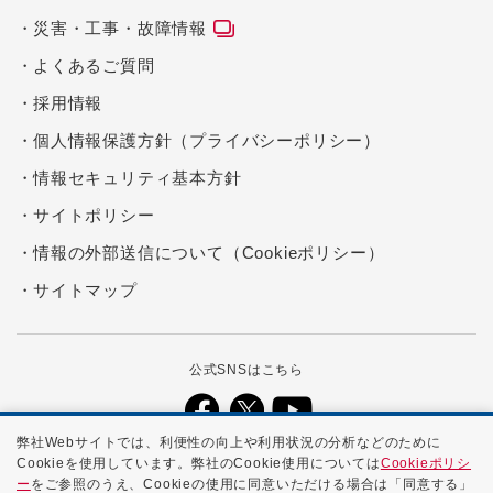
災害・工事・故障情報
よくあるご質問
採用情報
個人情報保護方針（プライバシーポリシー）
情報セキュリティ基本方針
サイトポリシー
情報の外部送信について（Cookieポリシー）
サイトマップ
公式SNSはこちら
弊社Webサイトでは、利便性の向上や利用状況の分析などのために
Cookieを使用しています。弊社のCookie使用については
Cookieポリシ
本ホームページに記載する会社名、商品名、ブランド名などは、各社の
ー
をご参照のうえ、Cookieの使用に同意いただける場合は「同意する」