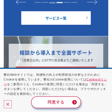
サービス一覧
相談から導入まで全面サポート
「3営業日以内」にNTTPC担当者よりご連絡いたします
導入のご相談はこちら
弊社Webサイトでは、利便性の向上や利用状況の分析などのために
Cookieを使用しています。弊社のCookie使用については
Cookieポリシ
ー
をご参照のうえ、Cookieの使用に同意いただける場合は「同意する」
ボタンを押してください。同意いただけない場合は、ブラウザのクッキ
ーの設定を無効化してください。
同意する