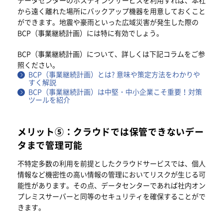
データセンターのホスティングサービスを利用すれば、本社
から遠く離れた場所にバックアップ機器を用意しておくこと
ができます。地震や豪雨といった広域災害が発生した際の
BCP（事業継続計画）には特に有効でしょう。
BCP（事業継続計画）について、詳しくは下記コラムをご参
照ください。
BCP（事業継続計画）とは? 意味や策定方法をわかりや
すく解説
BCP（事業継続計画）は中堅・中小企業こそ重要！対策
ツールを紹介
メリット⑤：クラウドでは保管できないデー
タまで管理可能
不特定多数の利用を前提としたクラウドサービスでは、個人
情報など機密性の高い情報の管理においてリスクが生じる可
能性があります。その点、データセンターであれば社内オン
プレミスサーバーと同等のセキュリティを確保することがで
きます。