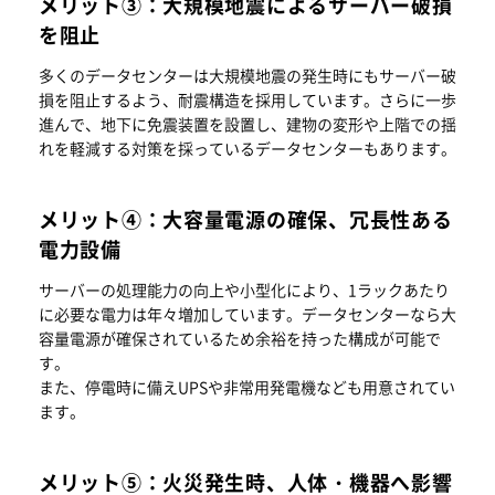
メリット③：大規模地震によるサーバー破損
を阻止
多くのデータセンターは大規模地震の発生時にもサーバー破
損を阻止するよう、耐震構造を採用しています。さらに一歩
進んで、地下に免震装置を設置し、建物の変形や上階での揺
れを軽減する対策を採っているデータセンターもあります。
メリット④：大容量電源の確保、冗長性ある
電力設備
サーバーの処理能力の向上や小型化により、1ラックあたり
に必要な電力は年々増加しています。データセンターなら大
容量電源が確保されているため余裕を持った構成が可能で
す。
また、停電時に備えUPSや非常用発電機なども用意されてい
ます。
メリット⑤：火災発生時、人体・機器へ影響