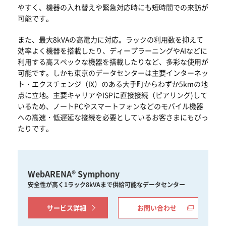
やすく、機器の入れ替えや緊急対応時にも短時間での来訪が
可能です。
また、最大8kVAの高電力に対応。ラックの利用数を抑えて
効率よく機器を搭載したり、ディープラーニングやAIなどに
利用する高スペックな機器を搭載したりなど、多彩な使用が
可能です。しかも東京のデータセンターは主要インターネッ
ト・エクスチェンジ（IX）のある大手町からわずか5kmの地
点に立地。主要キャリアやISPに直接接続（ピアリング)して
いるため、ノートPCやスマートフォンなどのモバイル機器
への高速・低遅延な接続を必要としているお客さまにもぴっ
たりです。
WebARENA® Symphony
安全性が高く1ラック8kVAまで供給可能なデータセンター
サービス詳細
お問い合わせ