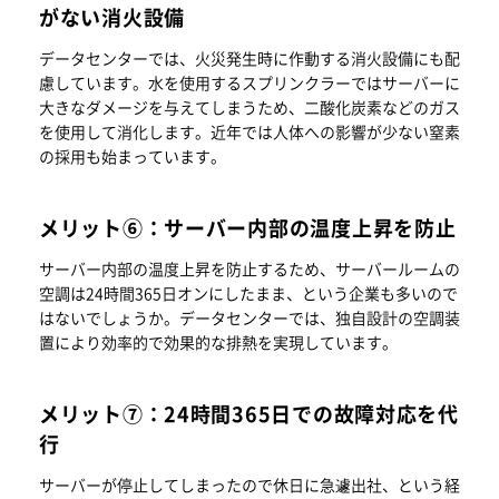
がない消火設備
データセンターでは、火災発生時に作動する消火設備にも配
慮しています。水を使用するスプリンクラーではサーバーに
大きなダメージを与えてしまうため、二酸化炭素などのガス
を使用して消化します。近年では人体への影響が少ない窒素
の採用も始まっています。
メリット⑥：サーバー内部の温度上昇を防止
サーバー内部の温度上昇を防止するため、サーバールームの
空調は24時間365日オンにしたまま、という企業も多いので
はないでしょうか。データセンターでは、独自設計の空調装
置により効率的で効果的な排熱を実現しています。
メリット⑦：24時間365日での故障対応を代
行
サーバーが停止してしまったので休日に急遽出社、という経