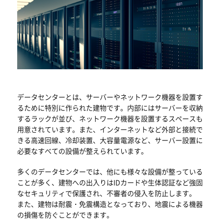
データセンターとは、サーバーやネットワーク機器を設置す
るために特別に作られた建物です。内部にはサーバーを収納
するラックが並び、ネットワーク機器を設置するスペースも
用意されています。また、インターネットなど外部と接続で
きる高速回線、冷却装置、大容量電源など、サーバー設置に
必要なすべての設備が整えられています。
多くのデータセンターでは、他にも様々な設備が整っている
ことが多く、建物への出入りはIDカードや生体認証など強固
なセキュリティで保護され、不審者の侵入を防止します。
また、建物は耐震・免震構造となっており、地震による機器
の損傷を防ぐことができます。