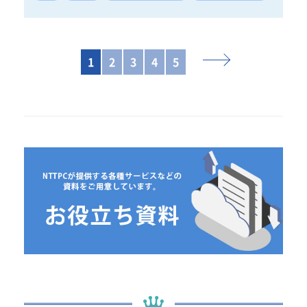
1
2
3
4
5