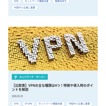
VPN
ネットワーク構築改善
業務効率化
中堅中小企業に重要
ネットワーク・サーバー
【比較表】VPNの主な種類は4つ！特徴や導入時のポイ
ントを解説
2026.05.19
VPN
IP-VPN
ネットワーク構築改善
中堅中小企業に重要