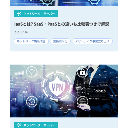
ネットワーク・サーバー
IaaSとは? SaaS・PaaSとの違いも比較表つきで解説
2026.07.14
ネットワーク構築改善
業務効率化
スピーディな事業立ち上げ
ネットワーク・サーバー