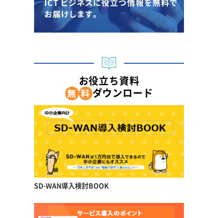
お役立ち資料
ダウンロード
無
料
SD-WAN導入検討BOOK