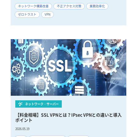
ネットワーク構築改善
不正アクセス対策
業務効率化
ゼロトラスト
VPN
ネットワーク・サーバー
【料金相場】SSL VPNとは？IPsec VPNとの違いと導入
ポイント
2026.05.19