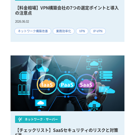
【料金相場】VPN構築会社の7つの選定ポイントと導入
の注意点
2026.06.02
ネットワーク構築改善
業務効率化
VPN
IP-VPN
ネットワーク・サーバー
【チェックリスト】SaaSセキュリティのリスクと対策