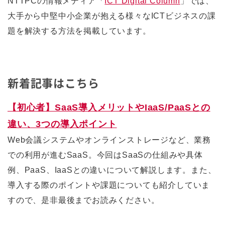
NTTPCの情報メディア「
ICT Digital Column
」では、
大手から中堅中小企業が抱える様々なICTビジネスの課
題を解決する方法を掲載しています。
新着記事はこちら
【初心者】SaaS導入メリットやIaaS/PaaSとの
違い、3つの導入ポイント
Web会議システムやオンラインストレージなど、業務
での利用が進むSaaS。今回はSaaSの仕組みや具体
例、PaaS、IaaSとの違いについて解説します。また、
導入する際のポイントや課題についても紹介していま
すので、是非最後までお読みください。