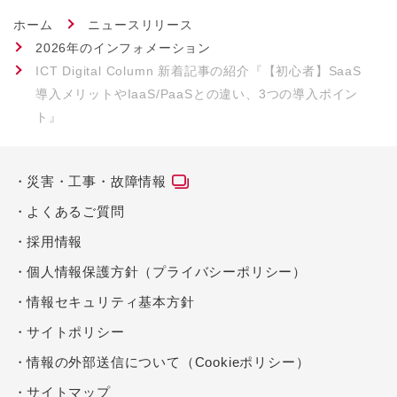
ホーム
ニュースリリース
2026年のインフォメーション
ICT Digital Column 新着記事の紹介『【初心者】SaaS
導入メリットやIaaS/PaaSとの違い、3つの導入ポイン
ト』
災害・工事・故障情報
よくあるご質問
採用情報
個人情報保護方針（プライバシーポリシー）
情報セキュリティ基本方針
サイトポリシー
情報の外部送信について（Cookieポリシー）
サイトマップ