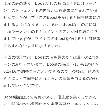
上記の表の通り、Boostなしの時には「貝出汁ラーメ
ン」のドキュメントの内容が回答結果に含まれていま
せんでしたが、プラスのBoostをかけると回答結果に含
まれるようになりました。また、Boostなしの時には
「塩ラーメン」のドキュメントの内容が回答結果に含
まれていますが、マイナスのBoostをかけると回答結果
に含まれないようになりました。
今回の検証では、Boostの値を最大または最小の2パタ
ーンのみ行っています。Boostの値は、-1から1の値を
0.1刻みで調整することができるので、今後は、値の大
きさによって回答にどれくらいの影響を与えるのか検
証していく予定です。
Boost機能はとても奥が深く、優先度を高くしすぎる
と、関係のない質問にまで参照不要なドキュメントの