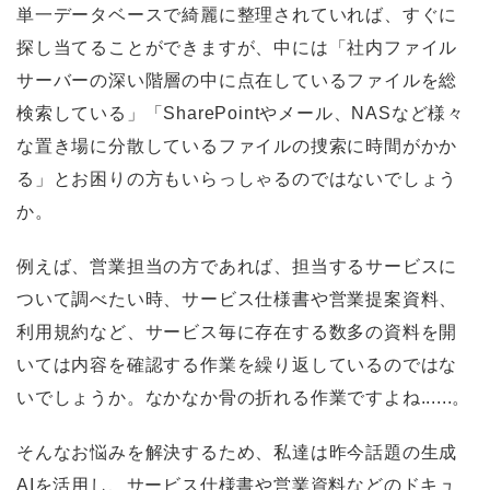
単一データベースで綺麗に整理されていれば、すぐに
探し当てることができますが、中には「社内ファイル
サーバーの深い階層の中に点在しているファイルを総
検索している」「SharePointやメール、NASなど様々
な置き場に分散しているファイルの捜索に時間がかか
る」とお困りの方もいらっしゃるのではないでしょう
か。
例えば、営業担当の方であれば、担当するサービスに
ついて調べたい時、サービス仕様書や営業提案資料、
利用規約など、サービス毎に存在する数多の資料を開
いては内容を確認する作業を繰り返しているのではな
いでしょうか。なかなか骨の折れる作業ですよね......。
そんなお悩みを解決するため、私達は昨今話題の生成
AIを活用し、サービス仕様書や営業資料などのドキュ