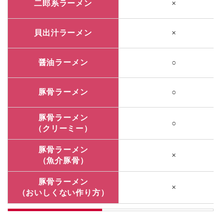
二郎系ラーメン
×
貝出汁ラーメン
×
醤油ラーメン
○
豚骨ラーメン
○
豚骨ラーメン
○
（クリーミー）
豚骨ラーメン
×
（魚介豚骨）
豚骨ラーメン
×
（おいしくない作り方）