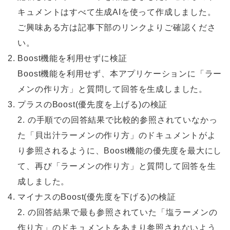
キュメントはすべて生成AIを使って作成しました。
ご興味ある方は記事下部のリンクよりご確認くださ
い。
2.
Boost機能を利用せずに検証
Boost機能を利用せず、本アプリケーションに「ラー
メンの作り方」と質問して回答を生成しました。
3.
プラスのBoost(優先度を上げる)の検証
2. の手順での回答結果で比較的参照されていなかっ
た「貝出汁ラーメンの作り方」のドキュメントがよ
り参照されるように、Boost機能の優先度を最大にし
て、再び「ラーメンの作り方」と質問して回答を生
成しました。
4.
マイナスのBoost(優先度を下げる)の検証
2. の回答結果で最も参照されていた「塩ラーメンの
作り方」のドキュメントをあまり参照されないよう