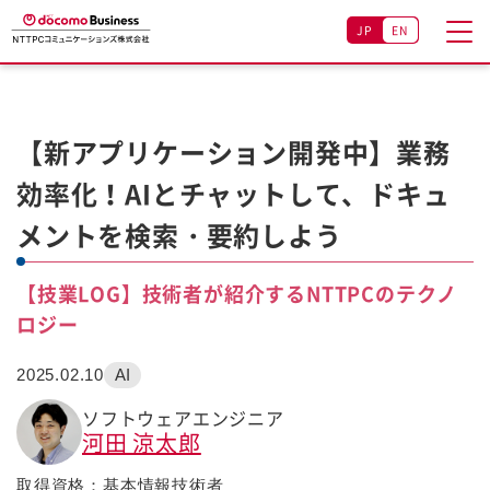
JP
EN
【新アプリケーション開発中】業務
効率化！AIとチャットして、ドキュ
メントを検索・要約しよう
【技業LOG】技術者が紹介するNTTPCのテクノ
ロジー
2025.02.10
AI
ソフトウェアエンジニア
河田 涼太郎
取得資格：基本情報技術者