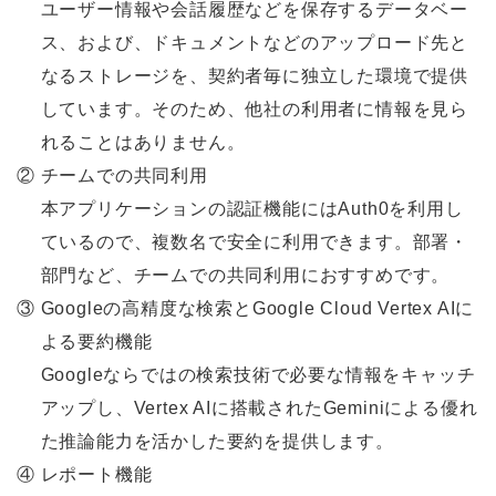
ユーザー情報や会話履歴などを保存するデータベー
ス、および、ドキュメントなどのアップロード先と
なるストレージを、契約者毎に独立した環境で提供
しています。そのため、他社の利用者に情報を見ら
れることはありません。
②
チームでの共同利用
本アプリケーションの認証機能にはAuth0を利用し
ているので、複数名で安全に利用できます。部署・
部門など、チームでの共同利用におすすめです。
③
Googleの高精度な検索とGoogle Cloud Vertex AIに
よる要約機能
Googleならではの検索技術で必要な情報をキャッチ
アップし、Vertex AIに搭載されたGeminiによる優れ
た推論能力を活かした要約を提供します。
④
レポート機能