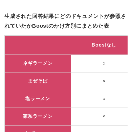
生成された回答結果にどのドキュメントが参照さ
れていたかBoostのかけ方別にまとめた表
Boostなし
ネギラーメン
○
まぜそば
×
塩ラーメン
○
家系ラーメン
×