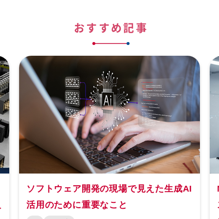
おすすめ記事
I
NVIDIA Isaac Sim™とは？ロボティク
ス開発を加速するシミュレーション基盤