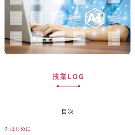
技業LOG
目次
0.
はじめに