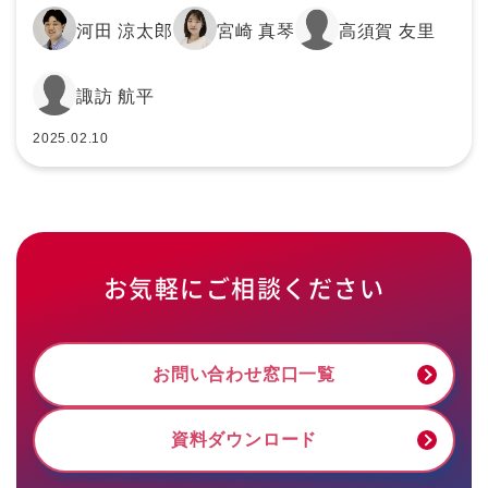
河田 涼太郎
宮崎 真琴
高須賀 友里
諏訪 航平
2025.02.10
お気軽にご相談ください
お問い合わせ窓口一覧
資料ダウンロード