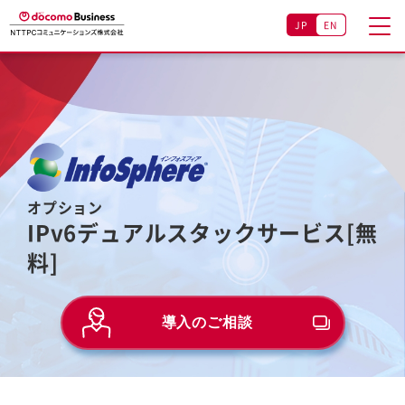
JP
EN
オプション
IPv6デュアルスタックサービス[無
料]
導入のご相談