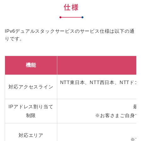
仕様
IPv6デュアルスタックサービスのサービス仕様は以下の通
りです。
機能
NTT東日本、NTT西日本、NTTド
対応アクセスライン
IPアドレス割り当て
最小
制限
※お客さまご自身で
対応エリア
※ア