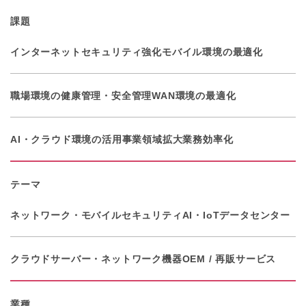
課題
インターネットセキュリティ強化
モバイル環境の最適化
職場環境の健康管理・安全管理
WAN環境の最適化
AI・クラウド環境の活用
事業領域拡大
業務効率化
テーマ
ネットワーク・モバイル
セキュリティ
AI・IoT
データセンター
クラウド
サーバー・ネットワーク機器
OEM / 再販サービス
業種