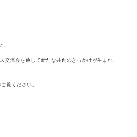
した。
ス交流会を通じて新たな共創のきっかけが生まれ
非ご覧ください。