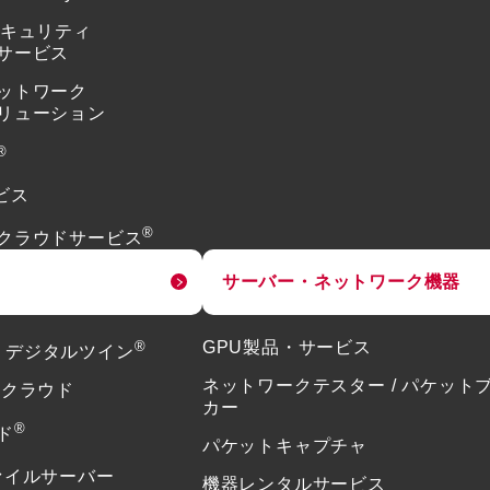
セキュリティ
サービス
ットワーク
リューション
®
ビス
®
クラウドサービス
サーバー・ネットワーク機器
®
GPU製品・サービス
or デジタルツイン
ネットワークテスター / パケット
ドクラウド
カー
®
ド
パケットキャプチャ
ァイルサーバー
機器レンタルサービス