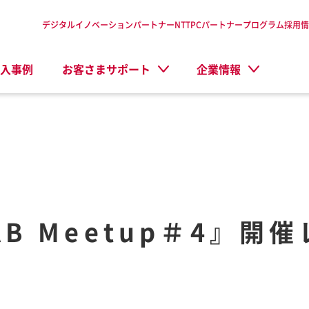
デジタルイノベーションパートナーNTTPC
パートナープログラム
採用情
入事例
お客さまサポート
企業情報
 LAB Meetup＃4