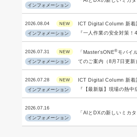
「AIとDXの新しいミカ
インフォメーション
2026.08.04
NEW
ICT Digital Column
『一人作業の安全対策！
インフォメーション
®
2026.07.31
NEW
「Master'sONE
モバイル /
インフォメーション
てのご案内（8月7日更新
2026.07.28
NEW
ICT Digital Column
『【最新版】現場の熱中
インフォメーション
2026.07.16
「AIとDXの新しいミカ
インフォメーション