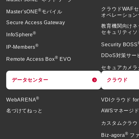
クラウドWAF
®
Master'sONE
モバイル
オペレーション
Secure Access Gateway
教育機関向けネ
セキュリティソ
®
InfoSphere
Security BOSS
®
IP-Members
DDoS対策サー
®
Remote Access Box
EVO
セキュアカメラ
データセンター
クラウド
®
WebARENA
VDIクラウド f
名づけてねっと
AWSマネージ
カスタムクラウ
®
Biz-agora
フ