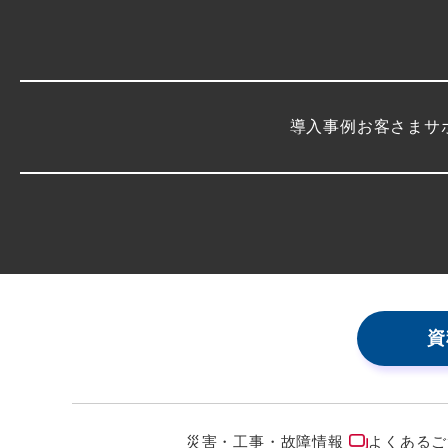
導入事例
お客さまサ
資
災害・工事・故障情報
よくあるご