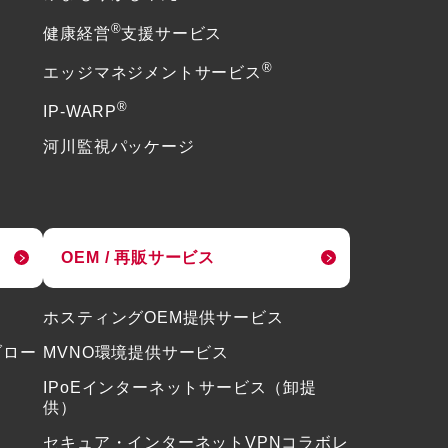
®
健康経営
支援サービス
®
エッジマネジメントサービス
®
IP-WARP
河川監視パッケージ
OEM / 再販サービス
ホスティングOEM提供サービス
ブロー
MVNO環境提供サービス
IPoEインターネットサービス（卸提
供）
セキュア・インターネットVPNコラボレ