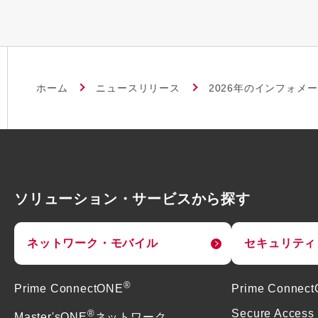
ホーム
ニュースリリース
2026年のインフォメ
ソリューション・サービスから探す
ネットワーク・モバイル
セキュリティ
®
Prime ConnectONE
Prime Connec
®
Secure Access
Master'sONE
ネットワーク