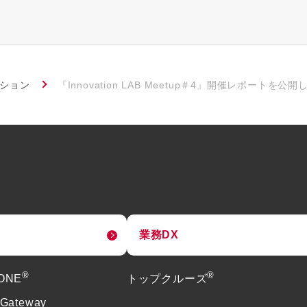
ーション
『Innovation LAB Meetup＃4』開催レポートを公
業務DX
®
®
tONE
トップクルーズ
 Gateway