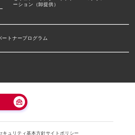
ーション（卸提供）
ー
パートナープログラム
セキュリティ基本方針
サイトポリシー