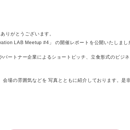
にありがとうございます。
tion LAB Meetup #4」 の開催レポートを公開いたしま
やパートナー企業によるショートピッチ、立食形式のビジネ
、会場の雰囲気などを 写真とともに紹介しております。是