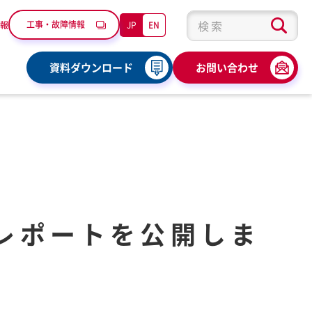
工事・故障情報
JP
EN
報
検索キーワード入力
資料ダウンロード
お問い合わせ
』開催レポートを公開しま