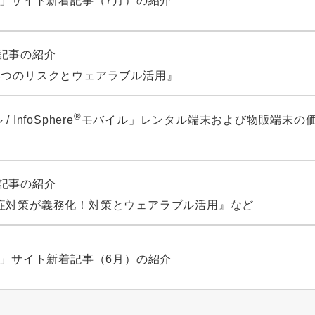
タ」サイト新着記事（7月）の紹介
 新着記事の紹介
4つのリスクとウェアラブル活用』
®
 InfoSphere
モバイル」レンタル端末および物販端末の
）
 新着記事の紹介
症対策が義務化！対策とウェアラブル活用』など
タ」サイト新着記事（6月）の紹介