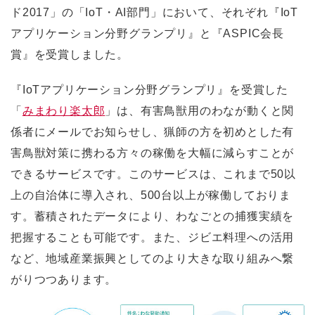
ド2017」の「IoT・AI部門」において、それぞれ『IoT
アプリケーション分野グランプリ』と『ASPIC会長
賞』を受賞しました。
『IoTアプリケーション分野グランプリ』を受賞した
「
みまわり楽太郎
」は、有害鳥獣用のわなが動くと関
係者にメールでお知らせし、猟師の方を初めとした有
害鳥獣対策に携わる方々の稼働を大幅に減らすことが
できるサービスです。このサービスは、これまで50以
上の自治体に導入され、500台以上が稼働しておりま
す。蓄積されたデータにより、わなごとの捕獲実績を
把握することも可能です。また、ジビエ料理への活用
など、地域産業振興としてのより大きな取り組みへ繋
がりつつあります。