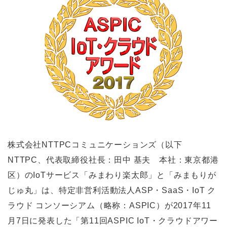
株式会社NTTPCコミュニケーションズ（以下
NTTPC、代表取締役社長：田中 基夫 本社：東京都港
区）のIoTサービス「みまわり楽太郎」と「みまもりが
じゅ丸」は、特定非営利活動法人ASP・SaaS・IoT ク
ラウド コンソーシアム（略称：ASPIC）が2017年11
月7日に発表した「第11回ASPIC IoT・クラウドアワー